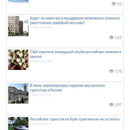
93
Будет ли ажиотаж в преддверии возможного осеннего
ужесточения семейной ипотеки?
7 Августа 15:04
141
США закупили рекордный объём российских семечек и
орехов
6 Августа 21:09
176
В июне зафиксировано падение внутреннего
турпотока в России
5 Августа 17:11
197
Российских туристов на Кубе практически не осталось
4 Августа 17:41