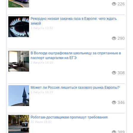
226
Рекордно низкая закачка газа в Европе: чего ждать
зимой
3 Августа 13:32
290
В Вологде оштрафовали школьницу за спрятанные в
паспорт шпаргалки на ЕГЭ
2 Августа 14:19
308
Может ли Россия лишиться газового рынка Европы?
1 Августа 16:23
346
Роботам-доставщикам пропишут требования
31 Июля 18:32
389