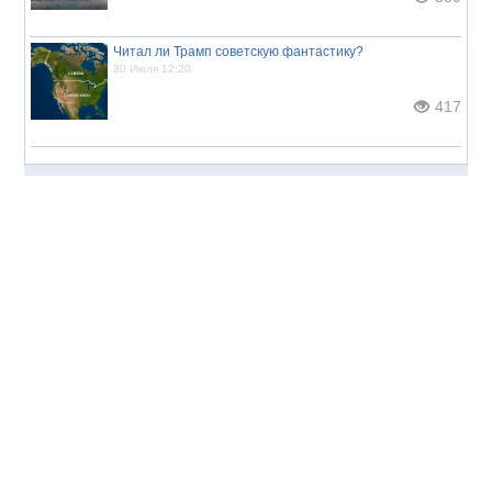
Читал ли Трамп советскую фантастику?
30 Июля 12:20
417