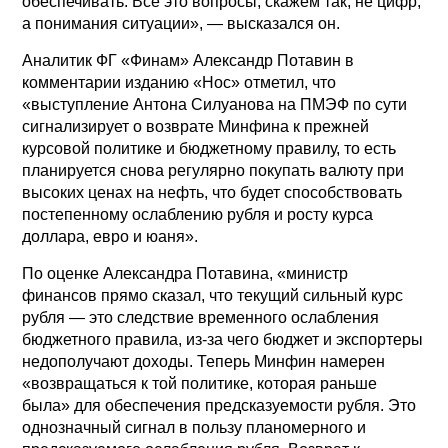
обеспечивать. Все это вопросы, скажем так, не цифр,
а понимания ситуации», — высказался он.
Аналитик ФГ «Финам» Александр Потавин в
комментарии изданию «Нос» отметил, что
«выступление Антона Силуанова на ПМЭФ по сути
сигнализирует о возврате Минфина к прежней
курсовой политике и бюджетному правилу, то есть
планируется снова регулярно покупать валюту при
высоких ценах на нефть, что будет способствовать
постепенному ослаблению рубля и росту курса
доллара, евро и юаня».
По оценке Александра Потавина, «министр
финансов прямо сказал, что текущий сильный курс
рубля — это следствие временного ослабления
бюджетного правила, из-за чего бюджет и экспортеры
недополучают доходы. Теперь Минфин намерен
«возвращаться к той политике, которая раньше
была» для обеспечения предсказуемости рубля. Это
однозначный сигнал в пользу планомерного и