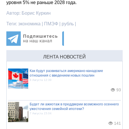
уровня 5% не раньше 2028 года.
Автор:
Борис Куркин
Теги:
экономика | ПМЭФ | рубль |
ЛЕНТА НОВОСТЕЙ
Как будут развиваться американо-канадские
отношения с введением новых пошлин
8 Августа 12:39
93
Будет ли ажиотаж в преддверии возможного осеннего
ужесточения семейной ипотеки?
7 Августа 15:04
141