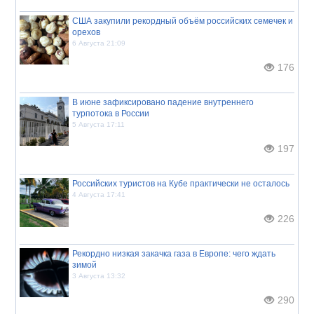
США закупили рекордный объём российских семечек и
орехов
6 Августа 21:09
176
В июне зафиксировано падение внутреннего
турпотока в России
5 Августа 17:11
197
Российских туристов на Кубе практически не осталось
4 Августа 17:41
226
Рекордно низкая закачка газа в Европе: чего ждать
зимой
3 Августа 13:32
290