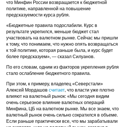
что Минфин России возвращается к бюджетной
политике, направленной на повышение
предсказуемости курса рубля.
«Бюджетные правила подослабили. Курс в
результате укрепился, меньше бюджет стал
участвовать на валютном рынке. Сейчас мы пришли
к тому, что понимаем, что нужно опять возвращаться
к той политике, которая раньше была, и курс будет
более предсказуем», — сказал Силуанов.
По его словам, одним из факторов укрепления рубля
стало ослабление бюджетного правила.
При этом, к примеру, владелец «Северстали»
Алексей Мордашов
считает
, что власти уже плотно
влияют на валютный рынок: «Мы сегодня видим
очень серьезное влияние валютных операций
Минфина, ЦБ на валютном рынке. Мы все знаем, что
валютный рынок очень сильно сократился в объеме.
Если раньше практически все, что мы зарабатывали