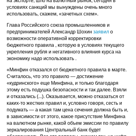
на экспорте, шло на валютный рынок, сегодня в
условиях санкций мы вынуждены очень много
использовать, скажем, «зачетных схем».
Глава Российского союза промышленников и
предпринимателей Александр Шохин
заявил
о
возможности оперативной корректировки
бюджетного правила , которую в условиях текущего
укрепления рубля и негативного влияния курса на
экономику надо использовать .
«Минфин отказался от бюджетного правила в марте.
Считалось, что это правило — достижение
«кудринского» еще Минфина, и только благодаря
этому есть подушка безопасности и так далее. Взяли
и отказались (...). Оказывается, можно отказаться от
каких-то жестких правил и, условно говоря, сесть и
подумать — а какая там цена сечения должна быть и,
в зависимости от этого, какое присутствие Минфина
на валютном рынке, какой объем эмиссии по правилу
зеркалирования Центральный банк будет