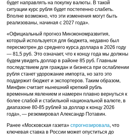
будет направлять на покупку валюты. В такой
ситуации курс рубля будет постепенно слабеть.
Вполне возможно, что эти изменения могут быть
реализованы, начиная с 2027 года».
«Официальный прогноз Минэкономразвития,
который используется для бюджета, недавно был
пересмотрен до среднего курса доллара в 2026 году
— 81,5 руб. Это означает, что к концу года мы должны
будем увидеть доллар в районе 85 руб. Главным
последствием для граждан и бизнеса при ослаблении
рубля станет удорожание импорта, но зато это
поддержит бюджет и экспортеров. Таким образом,
Минфин считает нынешний крепкий рубль
временным явлением и намерен плавно вернуться к
более слабой и стабильной национальной валюте, в
диапазоне 80-85 рублей за доллар к концу 2026
года», — резюмировал Александр Потавин.
Ранее «Московская газета»
спрогнозировала
, что
ключевая ставка в России может опуститься до