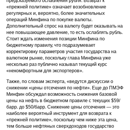
предсказуемого ослабления рубля. Возврат к
«прежней политике» означает возобновление
регулярных и, вероятно, более значительных
операций Минфина по покупке валюты.
Дополнительный спрос на валюту будет оказывать на
нее повышающее давление, то есть ослаблять рубль.
Стоит ждать изменения позиции Минфина по
бюджетному правилу, что подразумевает
корректировку параметров участия государства на
валютном рынке, поскольку глава Минфина уже
несколько раз публично называл текущий курс
«некомфортным для экспортеров».
Также, по словам эксперта, «ведутся дискуссии о
снижении «цены отсечения по нефти». Еще до ПМЭФ
Минфин обсуждал возможность снижения базовой
цены на нефть в бюджетном правиле с текущих $59/
барр. до $50/барр. Снижение цены отсечения — это
наиболее вероятный инструмент для возврата к
«прежней политике», поскольку чем ниже эта цена,
тем больше нефтяных сверхдоходов государство