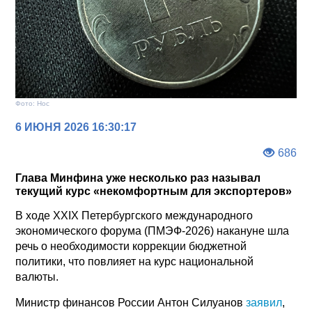
Фото: Нос
6 ИЮНЯ 2026 16:30:17
686
Глава Минфина уже несколько раз называл
текущий курс «некомфортным для экспортеров»
В ходе XXIX Петербургского международного
экономического форума (ПМЭФ-2026) накануне шла
речь о необходимости коррекции бюджетной
политики, что повлияет на курс национальной
валюты.
Министр финансов России Антон Силуанов
заявил
,