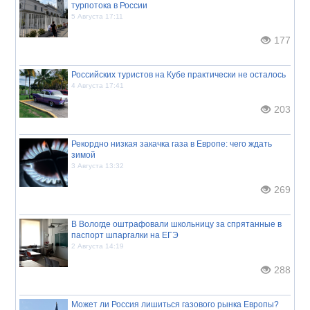
турпотока в России
5 Августа 17:11
177
Российских туристов на Кубе практически не осталось
4 Августа 17:41
203
Рекордно низкая закачка газа в Европе: чего ждать
зимой
3 Августа 13:32
269
В Вологде оштрафовали школьницу за спрятанные в
паспорт шпаргалки на ЕГЭ
2 Августа 14:19
288
Может ли Россия лишиться газового рынка Европы?