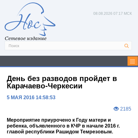
08.08.2026
07:17 МСК
Сетевое издание
День без разводов пройдет в
Карачаево-Черкесии
5 МАЯ 2016 14:58:53
2185
Мероприятие приурочено к Году матери и
ребенка, объявленного в КЧР в начале 2016 г.
главой республики Рашидом Темрезовым.