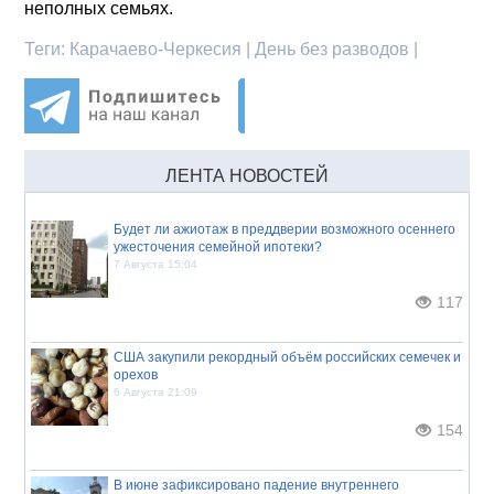
неполных семьях.
Теги:
Карачаево-Черкесия | День без разводов |
ЛЕНТА НОВОСТЕЙ
Будет ли ажиотаж в преддверии возможного осеннего
ужесточения семейной ипотеки?
7 Августа 15:04
117
США закупили рекордный объём российских семечек и
орехов
6 Августа 21:09
154
В июне зафиксировано падение внутреннего