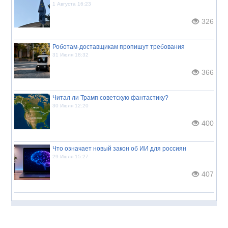
1 Августа 16:23
326
Роботам-доставщикам пропишут требования
31 Июля 18:32
366
Читал ли Трамп советскую фантастику?
30 Июля 12:20
400
Что означает новый закон об ИИ для россиян
29 Июля 15:27
407