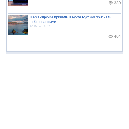
389
Пассажирские причалы в бухте Русская признали
небезопасными
28 Июля 18:43
404