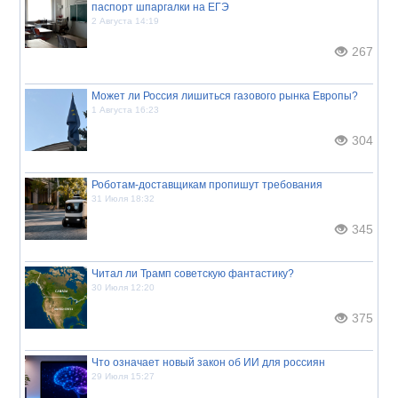
паспорт шпаргалки на ЕГЭ
2 Августа 14:19
267
Может ли Россия лишиться газового рынка Европы?
1 Августа 16:23
304
Роботам-доставщикам пропишут требования
31 Июля 18:32
345
Читал ли Трамп советскую фантастику?
30 Июля 12:20
375
Что означает новый закон об ИИ для россиян
29 Июля 15:27