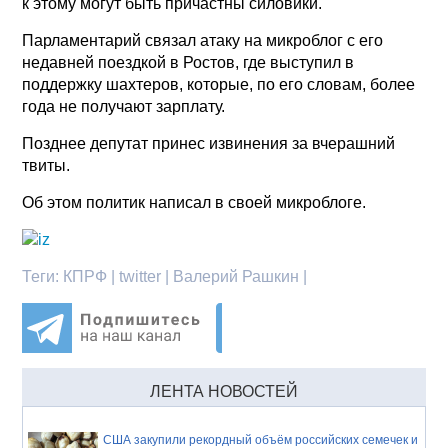
к этому могут быть причастны силовики.
Парламентарий связал атаку на микроблог с его
недавней поездкой в Ростов, где выступил в
поддержку шахтеров, которые, по его словам, более
года не получают зарплату.
Позднее депутат принес извинения за вчерашний
твиты.
Об этом политик написал в своей микроблоге.
Теги:
КПРФ | twitter | Валерий Рашкин |
ЛЕНТА НОВОСТЕЙ
США закупили рекордный объём российских семечек и