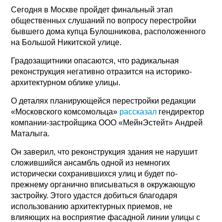
Сегодня в Москве пройдет финальный этап
общественных слушаний по вопросу перестройки
бывшего дома купца Булошникова, расположенного
на Большой Никитской улице.
Градозащитники опасаются, что радикальная
реконструкция негативно отразится на историко-
архитектурном облике улицы.
О деталях планирующейся перестройки редакции
«Московского комсомольца»
рассказал
гендиректор
компании-застройщика ООО «МейнЭстейт» Андрей
Маталыга.
Он заверил, что реконструкция здания не нарушит
сложившийся ансамбль одной из немногих
исторически сохранившихся улиц и будет по-
прежнему органично вписываться в окружающую
застройку. Этого удастся добиться благодаря
использованию архитектурных приемов, не
влияющих на восприятие фасадной линии улицы с