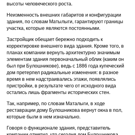
высоты человеческого роста.
Неизменность внешних габаритов и конфигурации
здания, по словам Матылыги, гарантируют границы
участка, которые являются постоянными.
Застройщик обещает бережно подходить к
корректировке внешнего вида здания. Кроме того, в
планах компании вернуть архитектурно значимым
элементам здания первоначальный облик (каким он
был при Булошникове), ведь с 1886 года купеческий
дом претерпел радикальные изменения: в разное
время в нем надстраивались этажи, появлялись
пристройки, в результате чего от исходного вида
остались лишь фрагменты исторических стен.
Так, например, по словам Маталыги, в ходе
реставрации дому Булошникова вернут окна в пол,
которые были в нем изначально.
Говоря о функционале здания, представитель
компании отметил, что сегодня дом Булошникова