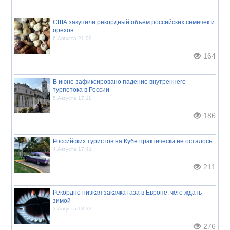
США закупили рекордный объём российских семечек и
орехов
6 Августа 21:09
164
В июне зафиксировано падение внутреннего
турпотока в России
5 Августа 17:11
186
Российских туристов на Кубе практически не осталось
4 Августа 17:41
211
Рекордно низкая закачка газа в Европе: чего ждать
зимой
3 Августа 13:32
276