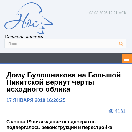
08.08.2026
12:21 МСК
Сетевое издание
Дому Булошникова на Большой
Никитской вернут черты
исходного облика
17 ЯНВАРЯ 2019 16:20:25
4131
С конца 19 века здание неоднократно
подвергалось реконструкции и перестройке.