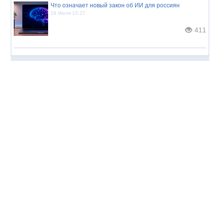
Что означает новый закон об ИИ для россиян
29 Июля 15:27
411