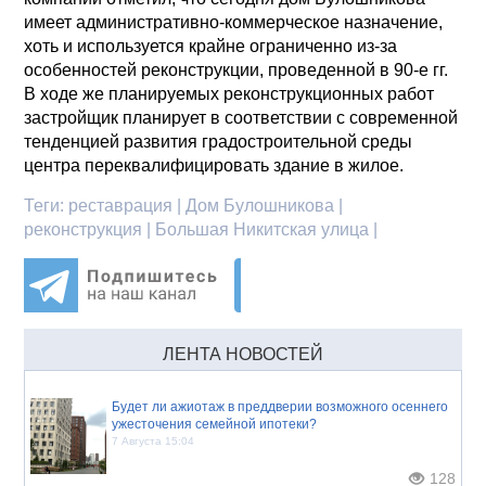
имеет административно-коммерческое назначение,
хоть и используется крайне ограниченно из-за
особенностей реконструкции, проведенной в 90-е гг.
В ходе же планируемых реконструкционных работ
застройщик планирует в соответствии с современной
тенденцией развития градостроительной среды
центра переквалифицировать здание в жилое.
Теги:
реставрация | Дом Булошникова |
реконструкция | Большая Никитская улица |
ЛЕНТА НОВОСТЕЙ
Будет ли ажиотаж в преддверии возможного осеннего
ужесточения семейной ипотеки?
7 Августа 15:04
128