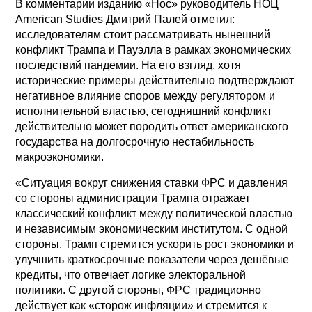
В комментарии изданию «Нос» руководитель НОЦ
American Studies Дмитрий Палей отметил:
исследователям стоит рассматривать нынешний
конфликт Трампа и Пауэлла в рамках экономических
последствий пандемии. На его взгляд, хотя
исторические примеры действительно подтверждают
негативное влияние споров между регулятором и
исполнительной властью, сегодняшний конфликт
действительно может породить ответ американского
государства на долгосрочную нестабильность
макроэкономики.
«Ситуация вокруг снижения ставки ФРС и давления
со стороны администрации Трампа отражает
классический конфликт между политической властью
и независимым экономическим институтом. С одной
стороны, Трамп стремится ускорить рост экономики и
улучшить краткосрочные показатели через дешёвые
кредиты, что отвечает логике электоральной
политики. С другой стороны, ФРС традиционно
действует как «сторож инфляции» и стремится к