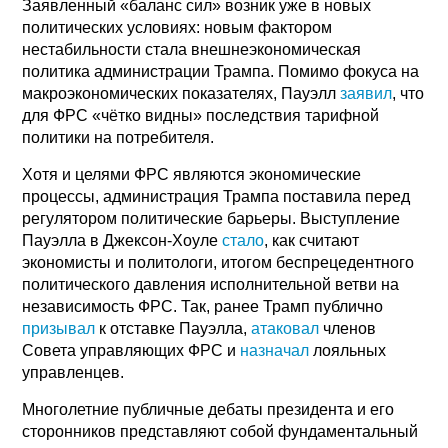
Заявленный «баланс сил» возник уже в новых
политических условиях: новым фактором
нестабильности стала внешнеэкономическая
политика администрации Трампа. Помимо фокуса на
макроэкономических показателях, Пауэлл
заявил
, что
для ФРС «чётко видны» последствия тарифной
политики на потребителя.
Хотя и целями ФРС являются экономические
процессы, администрация Трампа поставила перед
регулятором политические барьеры. Выступление
Пауэлла в Джексон-Хоуле
стало
, как считают
экономисты и политологи, итогом беспрецедентного
политического давления исполнительной ветви на
независимость ФРС. Так, ранее Трамп публично
призывал
к отставке Пауэлла,
атаковал
членов
Cовета управляющих ФРС и
назначал
лояльных
управленцев.
Многолетние публичные дебаты президента и его
сторонников представляют собой фундаментальный