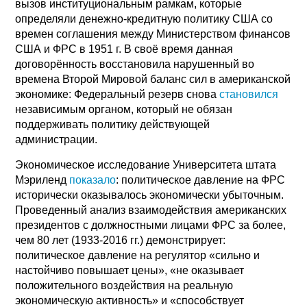
вызов институциональным рамкам, которые
определяли денежно-кредитную политику США со
времен соглашения между Министерством финансов
США и ФРС в 1951 г. В своё время данная
договорённость восстановила нарушенный во
времена Второй Мировой баланс сил в американской
экономике: Федеральный резерв снова
становился
независимым органом, который не обязан
поддерживать политику действующей
администрации.
Экономическое исследование Университета штата
Мэриленд
показало
: политическое давление на ФРС
исторически оказывалось экономически убыточным.
Проведенный анализ взаимодействия американских
президентов с должностными лицами ФРС за более,
чем 80 лет (1933-2016 гг.) демонстрирует:
политическое давление на регулятор «сильно и
настойчиво повышает цены», «не оказывает
положительного воздействия на реальную
экономическую активность» и «способствует