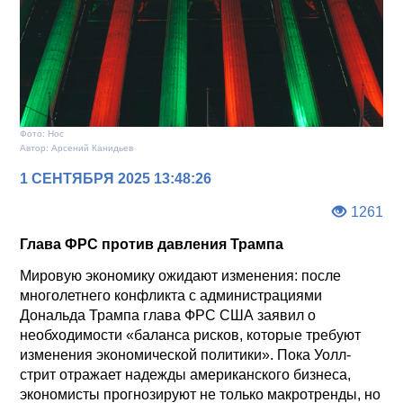
Фото: Нос
Автор: Арсений Канидьев
1 СЕНТЯБРЯ 2025 13:48:26
1261
Глава ФРС против давления Трампа
Мировую экономику ожидают изменения: после
многолетнего конфликта с администрациями
Дональда Трампа глава ФРС США заявил о
необходимости «баланса рисков, которые требуют
изменения экономической политики». Пока Уолл-
стрит отражает надежды американского бизнеса,
экономисты прогнозируют не только макротренды, но