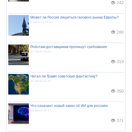
242
Может ли Россия лишиться газового рынка Европы?
1 Августа 16:23
280
Роботам-доставщикам пропишут требования
31 Июля 18:32
319
Читал ли Трамп советскую фантастику?
30 Июля 12:20
350
Что означает новый закон об ИИ для россиян
29 Июля 15:27
371