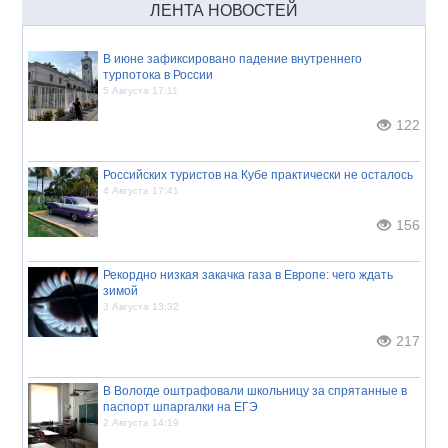
ЛЕНТА НОВОСТЕЙ
В июне зафиксировано падение внутреннего
турпотока в России
5 Августа 17:11
122
Российских туристов на Кубе практически не осталось
4 Августа 17:41
156
Рекордно низкая закачка газа в Европе: чего ждать
зимой
3 Августа 13:32
217
В Вологде оштрафовали школьницу за спрятанные в
паспорт шпаргалки на ЕГЭ
2 Августа 14:19