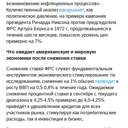
возникновению инфляционных процессов».
Количественный анализ
раскрывает
, как
политическое давление, на примере кампании
президента Ричарда Никсона против председателя
ФРС Артура Бернса в 1972 г., продолжавшееся в
течение шести месяцев, повысило уровень цен
примерно на 7%.
Что ожидает американскую и мировую
экономики после снижения ставки
Снижение ставки ФРС служит фундаментальным
инструментом экономического стимулирования: по
исследованиям, снижение на 1% обычно
приводит
к
росту ВВП на 0,5-0,8% в течение года. Ожидаемое
снижение процентной ставки в сентябре с текущего
диапазона в 4,25-4,5% примерно до 4,0-4,25%
приведёт к удешевлению кредитов для всех
участников рынка, стимулируя как потребительские
расходы, так и инвестиции в бизнес.