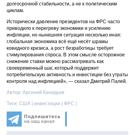
долгосрочной стабильности, а не к политическим
циклам.
Исторически давление президентов на ФРС часто
приводило к перегреву экономики и усилению
инфляции, но нынешняя ситуация несколько иная:
глобальная экономика всё ещё несёт шрамы
ковидного кризиса, а рост безработицы требует
стимулирования спроса. В этом смысле осторожное
снижение ставки можно рассматривать как
своевременный шаг, который поддержит
потребительскую активность и инвестиции без утраты
контроля над инфляцией», — сказал Дмитрий Палей.
Автор:
Арсений Канидьев
Теги:
США | инвестиции | ФРС |