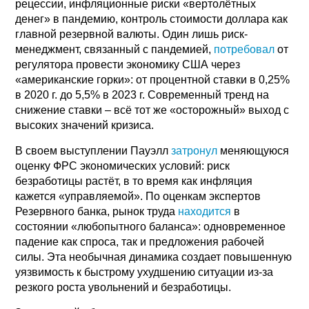
рецессии, инфляционные риски «вертолётных
денег» в пандемию, контроль стоимости доллара как
главной резервной валюты. Один лишь риск-
менеджмент, связанный с пандемией,
потребовал
от
регулятора провести экономику США через
«американские горки»: от процентной ставки в 0,25%
в 2020 г. до 5,5% в 2023 г. Современный тренд на
снижение ставки – всё тот же «осторожный» выход с
высоких значений кризиса.
В своем выступлении Пауэлл
затронул
меняющуюся
оценку ФРС экономических условий: риск
безработицы растёт, в то время как инфляция
кажется «управляемой». По оценкам экспертов
Резервного банка, рынок труда
находится
в
состоянии «любопытного баланса»: одновременное
падение как спроса, так и предложения рабочей
силы. Эта необычная динамика создает повышенную
уязвимость к быстрому ухудшению ситуации из-за
резкого роста увольнений и безработицы.