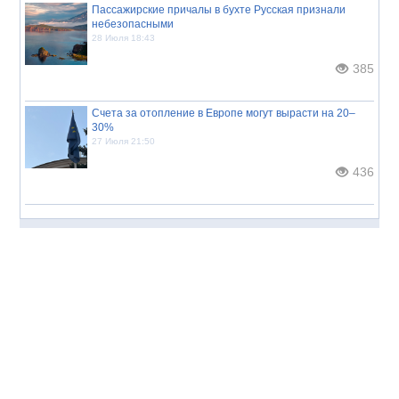
Пассажирские причалы в бухте Русская признали
небезопасными
28 Июля 18:43
385
Счета за отопление в Европе могут вырасти на 20–
30%
27 Июля 21:50
436