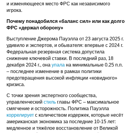
и изменяющееся место ФРС как независимого
игрока.
Почему понадобился «баланс сил» или как долго
ФРС «держал оборону»
Выступление Джерома Пауэлла от 23 августа 2025 г.
удивило и экспертов, и обывателя: впервые с 2024 г.
Федеральная резервная система допустила
снижение ключевой ставки. В последний раз, 18
декабря 2024 г., она
упала
на минимальные 0.25 п.п.
– последнее изменение в рамках политики
предотвращения высокой инфляции «ковидного»
кризиса.
С точки зрения экспертного сообщества,
управленческий
стиль
главы ФРС – максимальное
смягчение и осторожность. Политика Пауэлла
коррелирует
с количеством издержек, которые несёт
американская экономика за последние 10-15 лет:
медленное и тяжёлое восстановление от Великой