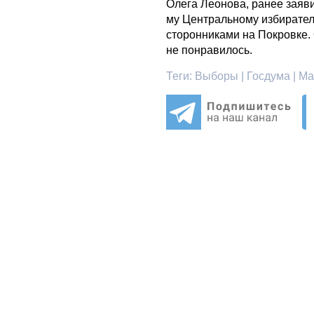
Олега Леонова, ранее заяв
му Центральному избирател
сторонниками на Покровке.
не понравилось.
Теги:
Выборы | Госдума | Ма