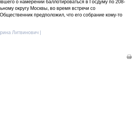
ившего о намерении баллотироваться в Госдуму по 208-
ьному округу Москвы, во время встречи со
 Общественник предположил, что его собрание кому-то
рина Литвинович |