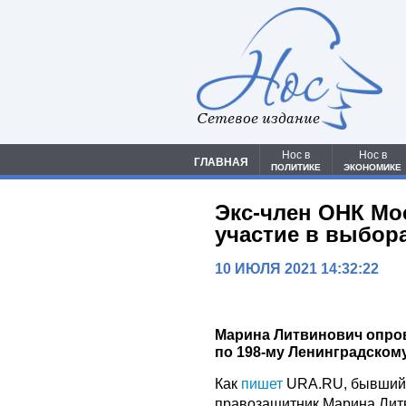
Сетевое издание
Нос в
Нос в
ГЛАВНАЯ
ПОЛИТИКЕ
ЭКОНОМИКЕ
Экс-член ОНК М
участие в выбор
10 ИЮЛЯ 2021 14:32:22
Марина Литвинович опро
по 198-му Ленинградском
Как
пишет
URA.RU, бывший 
правозащитник Марина Литв