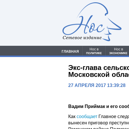
Сетевое издание
Нос в
Нос в
ГЛАВНАЯ
ПОЛИТИКЕ
ЭКОНОМИКЕ
Экс-глава сельс
Московской облас
27 АПРЕЛЯ 2017 13:39:28
Вадим Приймак и его соо
Как
сообщает
Главное след
вынесен приговор преступн