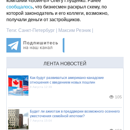
компании «Воин-В» Олегу Глущенко. Ранее
сообщалось
, что бизнесмен раскрыл схему, по
которой законодатель и его коллеги, возможно,
получали деньги от застройщиков.
Теги:
Санкт-Петербург | Максим Резник |
ЛЕНТА НОВОСТЕЙ
Как будут развиваться американо-канадские
отношения с введением новых пошлин
8 Августа 12:39
105
Будет ли ажиотаж в преддверии возможного осеннего
ужесточения семейной ипотеки?
7 Августа 15:04