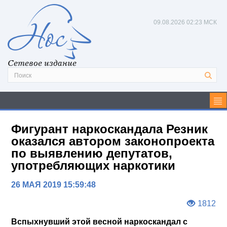
09.08.2026
02:23 МСК
Сетевое издание
Фигурант наркоскандала Резник
оказался автором законопроекта
по выявлению депутатов,
употребляющих наркотики
26 МАЯ 2019 15:59:48
1812
Вспыхнувший этой весной наркоскандал с