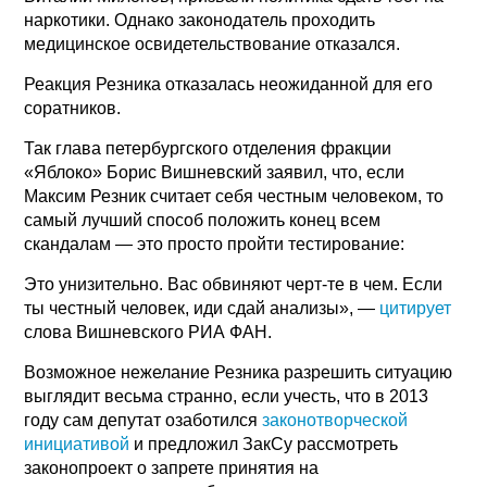
наркотики. Однако законодатель проходить
медицинское освидетельствование отказался.
Реакция Резника отказалась неожиданной для его
соратников.
Так глава петербургского отделения фракции
«Яблоко» Борис Вишневский заявил, что, если
Максим Резник считает себя честным человеком, то
самый лучший способ положить конец всем
скандалам — это просто пройти тестирование:
Это унизительно. Вас обвиняют черт-те в чем. Если
ты честный человек, иди сдай анализы», —
цитирует
слова Вишневского РИА ФАН.
Возможное нежелание Резника разрешить ситуацию
выглядит весьма странно, если учесть, что в 2013
году сам депутат озаботился
законотворческой
инициативой
и предложил ЗакСу рассмотреть
законопроект о запрете принятия на