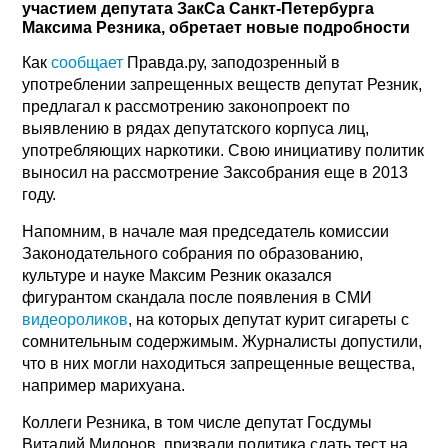
участием депутата ЗакСа Санкт-Петербурга
Максима Резника, обретает новые подробности
Как
сообщает
Правда.ру, заподозренный в
употреблении запрещенных веществ депутат Резник,
предлагал к рассмотрению законопроект по
выявлению в рядах депутатского корпуса лиц,
употребляющих наркотики. Свою инициативу политик
выносил на рассмотрение Заксобрания еще в 2013
году.
Напомним, в начале мая председатель комиссии
Законодательного собрания по образованию,
культуре и науке Максим Резник оказался
фигурантом скандала после появления в СМИ
видеороликов
, на которых депутат курит сигареты с
сомнительным содержимым. Журналисты допустили,
что в них могли находиться запрещенные вещества,
например марихуана.
Коллеги Резника, в том числе депутат Госдумы
Виталий Милонов, призвали политика сдать тест на