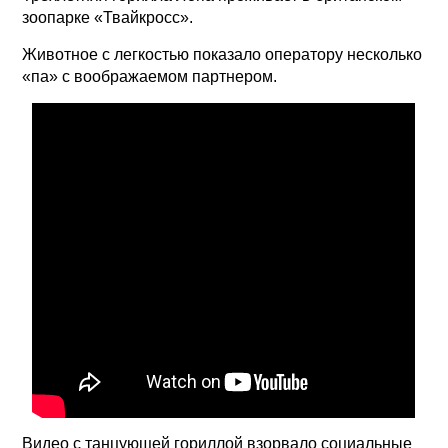
зоопарке «Твайкросс».
Животное с легкостью показало оператору несколько
«па» с воображаемом партнером.
Видео с танцующей гориллой взорвало социальные