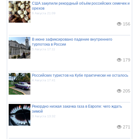
США закупили рекордный объём российских семечек и
орехов
6 Августа 21:09
156
В июне зафиксировано падение внутреннего
турпотока в России
5 Августа 17:11
179
Российских туристов на Кубе практически не осталось
4 Августа 17:41
205
Рекордно низкая закачка газа в Европе: чего ждать
зимой
3 Августа 13:32
271