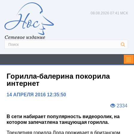
08.08.2026
07:41 МСК
Сетевое издание
Горилла-балерина покорила
интернет
14 АПРЕЛЯ 2016 12:35:50
2334
В сети набирает популярность видеоролик, на
котором запечатлена танцующая горилла.
Трехлетняя горилла Лопа проживает в британском