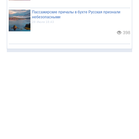
Пассажирские причалы в бухте Русская признали
небезопасными
28 Июля 18:43
398