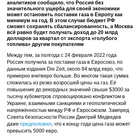
аналитиков сообщило, что Россия без
значительного ущерба для своей экономики
может остановить поставки газа в Европу как
минимум на год. В этом случае бюджет РФ
сможет сохранять сбалансированность, а Москва
всё равно будет получать доход до 20 млрд
долларов за квартал от экспорта «голубого
топлива» другим покупателям
Между тем, за полгода с 24 февраля 2022 года
Россия получила за поставки газа в Евросоюз, по
данным издания Die Zeit, около 84 млрд евро, что
примерно вчетверо больше. Во многом такая сумма
сложилась из резко возросшей цены на газ. Её
повышение до рекордных значений свыше $3000 за
тысячу кубометров спровоцировано конфликтом в
Украине, взаимными санкциями и геополитической
напряжённостью между РФ и Евросоюзом. Зампред
Совета безопасности России Дмитрий Медведев
даже
предположил
, что к концу года цена газа может
превысить 5000 евро.