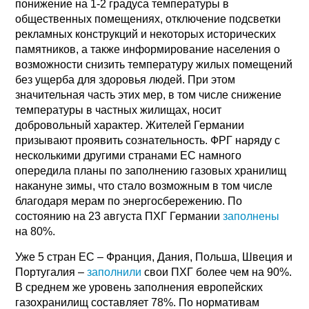
понижение на 1-2 градуса температуры в
общественных помещениях, отключение подсветки
рекламных конструкций и некоторых исторических
памятников, а также информирование населения о
возможности снизить температуру жилых помещений
без ущерба для здоровья людей. При этом
значительная часть этих мер, в том числе снижение
температуры в частных жилищах, носит
добровольный характер. Жителей Германии
призывают проявить сознательность. ФРГ наряду с
несколькими другими странами ЕС намного
опередила планы по заполнению газовых хранилищ
накануне зимы, что стало возможным в том числе
благодаря мерам по энергосбережению. По
состоянию на 23 августа ПХГ Германии
заполнены
на 80%.
Уже 5 стран ЕС – Франция, Дания, Польша, Швеция и
Португалия –
заполнили
свои ПХГ более чем на 90%.
В среднем же уровень заполнения европейских
газохранилищ составляет 78%. По нормативам