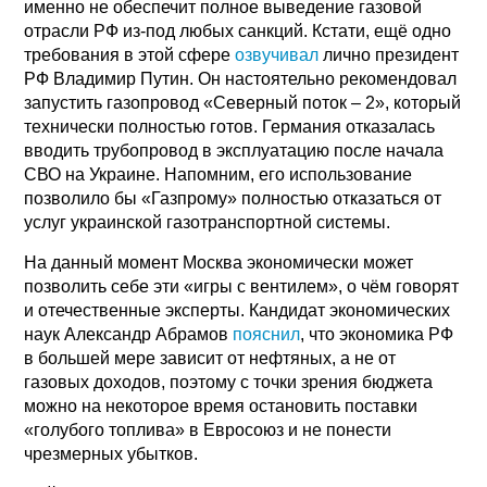
именно не обеспечит полное выведение газовой
отрасли РФ из-под любых санкций. Кстати, ещё одно
требования в этой сфере
озвучивал
лично президент
РФ Владимир Путин. Он настоятельно рекомендовал
запустить газопровод «Северный поток – 2», который
технически полностью готов. Германия отказалась
вводить трубопровод в эксплуатацию после начала
СВО на Украине. Напомним, его использование
позволило бы «Газпрому» полностью отказаться от
услуг украинской газотранспортной системы.
На данный момент Москва экономически может
позволить себе эти «игры с вентилем», о чём говорят
и отечественные эксперты. Кандидат экономических
наук Александр Абрамов
пояснил
, что экономика РФ
в большей мере зависит от нефтяных, а не от
газовых доходов, поэтому с точки зрения бюджета
можно на некоторое время остановить поставки
«голубого топлива» в Евросоюз и не понести
чрезмерных убытков.