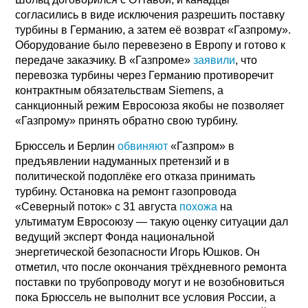
согласились в виде исключения разрешить поставку
турбины в Германию, а затем её возврат «Газпрому».
Оборудование было перевезено в Европу и готово к
передаче заказчику. В «Газпроме»
заявили
, что
перевозка турбины через Германию противоречит
контрактным обязательствам Siemens, а
санкционный режим Евросоюза якобы не позволяет
«Газпрому» принять обратно свою турбину.
Брюссель и Берлин
обвиняют
«Газпром» в
предъявлении надуманных претензий и в
политической подоплёке его отказа принимать
турбину. Остановка на ремонт газопровода
«Северный поток» с 31 августа
похожа
на
ультиматум Евросоюзу — такую оценку ситуации дал
ведущий эксперт Фонда национальной
энергетической безопасности Игорь Юшков. Он
отметил, что после окончания трёхдневного ремонта
поставки по трубопроводу могут и не возобновиться
пока Брюссель не выполнит все условия России, а