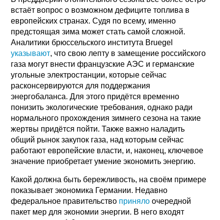
встаёт вопрос о возможном дефиците топлива в
европейских странах. Судя по всему, именно
предстоящая зима может стать самой сложной.
Аналитики брюссельского института Bruegel
указывают
, что свою лепту в замещение российского
газа могут внести французские АЭС и германские
угольные электростанции, которые сейчас
расконсервируются для поддержания
энергобаланса. Для этого придётся временно
понизить экологические требования, однако ради
нормального прохождения зимнего сезона на такие
жертвы придётся пойти. Также важно наладить
общий рынок закупок газа, над которым сейчас
работают европейские власти, и, наконец, ключевое
значение приобретает умение экономить энергию.
Какой должна быть бережливость, на своём примере
показывает экономика Германии. Недавно
федеральное правительство
приняло
очередной
пакет мер для экономии энергии. В него входят