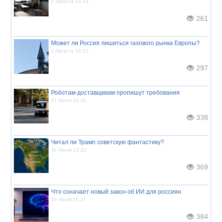
2 Августа 14:19
261
Может ли Россия лишиться газового рынка Европы?
1 Августа 16:23
297
Роботам-доставщикам пропишут требования
31 Июля 18:32
338
Читал ли Трамп советскую фантастику?
30 Июля 12:20
369
Что означает новый закон об ИИ для россиян
29 Июля 15:27
384