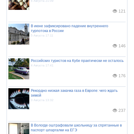
6 Августа 21:09
121
В июне зафиксировано падение внутреннего
турпотока в России
5 Августа 17:11
146
Российских туристов на Кубе практически не осталось
4 Августа 17:41
176
Рекордно низкая закачка газа в Европе: чего ждать
зимой
3 Августа 13:32
237
В Вологде оштрафовали школьницу за спрятанные в
паспорт шпаргалки на ЕГЭ