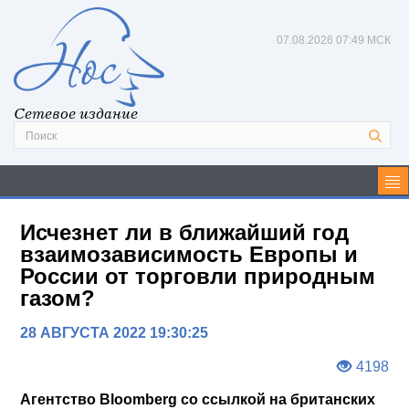
07.08.2026
07:49 МСК
Сетевое издание
Исчезнет ли в ближайший год
взаимозависимость Европы и
России от торговли природным
газом?
28 АВГУСТА 2022 19:30:25
4198
Агентство Bloomberg со ссылкой на британских