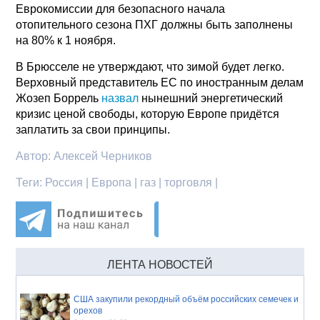
Еврокомиссии для безопасного начала
отопительного сезона ПХГ должны быть заполнены
на 80% к 1 ноября.
В Брюсселе не утверждают, что зимой будет легко.
Верховный представитель ЕС по иностранным делам
Жозеп Боррель
назвал
нынешний энергетический
кризис ценой свободы, которую Европе придётся
заплатить за свои принципы.
Автор:
Алексей Черников
Теги:
Россия | Европа | газ | торговля |
ЛЕНТА НОВОСТЕЙ
США закупили рекордный объём российских семечек и
орехов