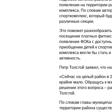
появлении на территории р
комплекса. По словам авто
спорткомплекс, который буд
различные секции.
Это поможет разнообразить
посещение платных фитнес-
появление ФОКа с доступн
приобщении детей к спортив
комплекса могли бы стать 
активность.
Петр Толстой заявил, что 
«Сейчас на целый район в 2
крайне мало. Обращусь к м
решении этого вопроса – р
Толстой.
По словам главы муниципал
территории района существ