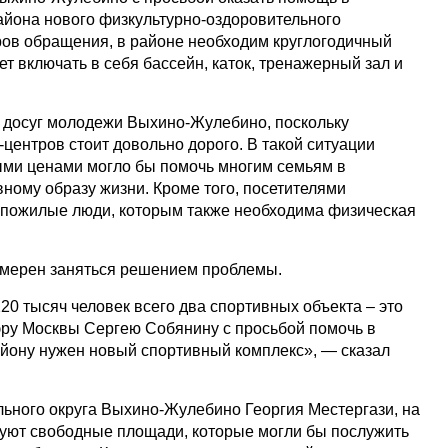
айона нового физкультурно-оздоровительного
ров обращения, в районе необходим круглогодичный
ет включать в себя бассейн, каток, тренажерный зал и
 досуг молодежи Выхино-Жулебино, поскольку
центров стоит довольно дорого. В такой ситуации
ыми ценами могло бы помочь многим семьям в
ному образу жизни. Кроме того, посетителями
и пожилые люди, которым также необходима физическая
намерен заняться решением проблемы.
20 тысяч человек всего два спортивных объекта – это
эру Москвы Сергею Собянину с просьбой помочь в
айону нужен новый спортивный комплекс», — сказал
ьного округа Выхино-Жулебино Георгия Местергази, на
уют свободные площади, которые могли бы послужить