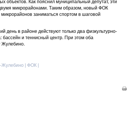
х объектов. Как пояснил муниципальный депутат, эти
двумя микрорайонами. Таким образом, новый ФОК
 микрорайонов заниматься спортом в шаговой
ий день в районе действуют только два физкультурно-
: бассейн и теннисный центр. При этом оба
у Жулебино.
-Жулебино | ФОК |