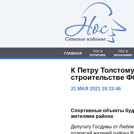
Сетевое издание
Нос в
Нос в
ГЛАВНАЯ
ПОЛИТИКЕ
ЭКОНОМИКЕ
К Петру Толстом
строительстве 
21 МАЯ 2021 19:33:46
Спортивные объекты буд
жителями района
Депутату Госдумы от Любли
подписей жителей района В