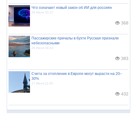
Что означает новый закон об ИИ для россиян
29 Июля 15:27
368
Пассажирские причалы в бухте Русская признали
небезопасными
28 Июля 18:43
383
Счета за отопление в Европе могут вырасти на 20–
30%
27 Июля 21:50
432