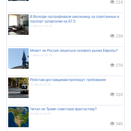
214
В Вологде оштрафовали школьницу за спрятанные в
паспорт шпаргалки на ЕГЭ
2 Августа 14:19
239
Может ли Россия лишиться газового рынка Европы?
1 Августа 16:23
276
Роботам-доставщикам пропишут требования
31 Июля 18:32
316
Читал ли Трамп советскую фантастику?
30 Июля 12:20
345