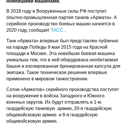
новейшими машинами.
В 2018 году в Вооруженные силы РФ поступит
опытно-промышленная партия танков «Армата». А
серийное производство боевых машин начнется в
2020 году, сообщает
ТАСС
.
Танк «Армата» впервые был представлен публично
на параде Победы 9 мая 2015 года на Красной
площади в Москве. Эта новейшая боевая машина
уникальна тем, что в ней оборудована необитаемая
башня и изолированная бронированная капсула для
экипажа. Такое техническое решение впервые
применено в мировом танкостроении.
Сотни «Арматов» серийного производства поступят
на вооружение в войска Западного и Южного
военных округов. Их будут отправлять в 1-ю
гвардейскую танковую армию, 20-я гвардейскую
общевойсковую армию и 8-я гвардейскую
общевойсковую армию.