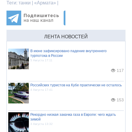
Теги:
танки | «Армата» |
ЛЕНТА НОВОСТЕЙ
В июне зафиксировано падение внутреннего
турпотока в России
5 Августа 17:11
117
Российских туристов на Кубе практически не осталось
4 Августа 17:41
153
Рекордно низкая закачка газа в Европе: чего ждать
зимой
3 Августа 13:32