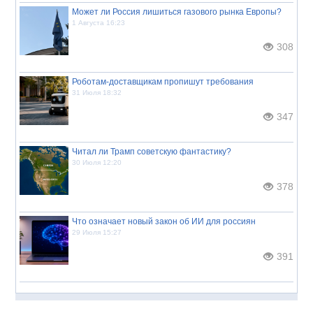
Может ли Россия лишиться газового рынка Европы?
1 Августа 16:23
308
Роботам-доставщикам пропишут требования
31 Июля 18:32
347
Читал ли Трамп советскую фантастику?
30 Июля 12:20
378
Что означает новый закон об ИИ для россиян
29 Июля 15:27
391