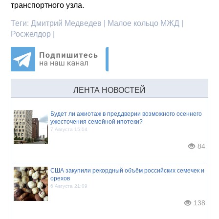
транспортного узла.
Теги:
Дмитрий Медведев | Малое кольцо МЖД |
Росжелдор |
ЛЕНТА НОВОСТЕЙ
Будет ли ажиотаж в преддверии возможного осеннего
ужесточения семейной ипотеки?
7 Августа 15:04
84
США закупили рекордный объём российских семечек и
орехов
6 Августа 21:09
138