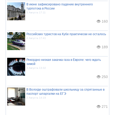
В июне зафиксировано падение внутреннего
турпотока в России
5 Августа 17:11
160
Российских туристов на Кубе практически не осталось
4 Августа 17:41
189
Рекордно низкая закачка газа в Европе: чего ждать
зимой
3 Августа 13:32
250
В Вологде оштрафовали школьницу за спрятанные в
паспорт шпаргалки на ЕГЭ
2 Августа 14:19
271