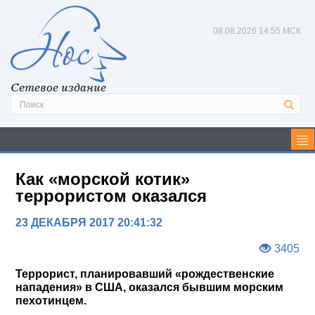
08.08.2026
14:55 МСК
Сетевое издание
Как «морской котик»
террористом оказался
23 ДЕКАБРЯ 2017 20:41:32
3405
Террорист, планировавший «рождественские
нападения» в США, оказался бывшим морским
пехотинцем.