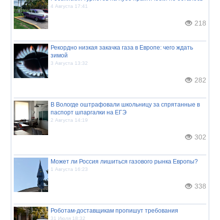
4 Августа 17:41
218
Рекордно низкая закачка газа в Европе: чего ждать
зимой
3 Августа 13:32
282
В Вологде оштрафовали школьницу за спрятанные в
паспорт шпаргалки на ЕГЭ
2 Августа 14:19
302
Может ли Россия лишиться газового рынка Европы?
1 Августа 16:23
338
Роботам-доставщикам пропишут требования
31 Июля 18:32