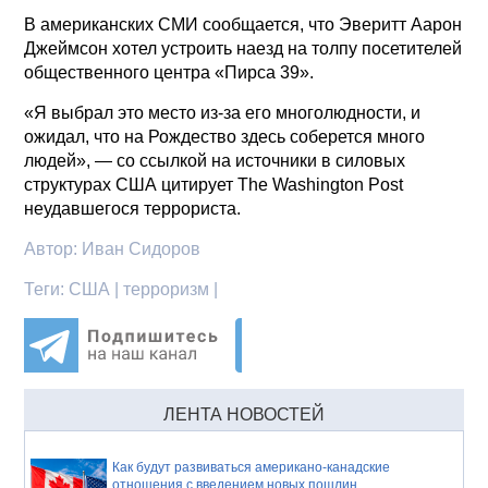
В американских СМИ сообщается, что Эверитт Аарон
Джеймсон хотел устроить наезд на толпу посетителей
общественного центра «Пирса 39».
«Я выбрал это место из-за его многолюдности, и
ожидал, что на Рождество здесь соберется много
людей», — со ссылкой на источники в силовых
структурах США цитирует The Washington Post
неудавшегося террориста.
Автор:
Иван Сидоров
Теги:
США | терроризм |
ЛЕНТА НОВОСТЕЙ
Как будут развиваться американо-канадские
отношения с введением новых пошлин