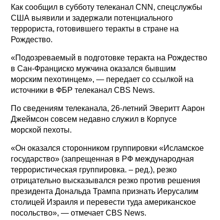
Как сообщил в субботу телеканал CNN, спецслужбы
США выявили и задержали потенциального
террориста, готовившего теракты в стране на
Рождество.
«Подозреваемый в подготовке теракта на Рождество
в Сан-Франциско мужчина оказался бывшим
морским пехотинцем», — передает со ссылкой на
источники в ФБР телеканал CBS News.
По сведениям телеканала, 26-летний Эверитт Аарон
Джеймсон совсем недавно служил в Корпусе
морской пехоты.
«Он оказался сторонником группировки «Исламское
государство» (запрещенная в РФ международная
террористическая группировка. – ред.), резко
отрицательно высказывался резко против решения
президента Дональда Трампа признать Иерусалим
столицей Израиля и перевести туда американское
посольство», — отмечает CBS News.