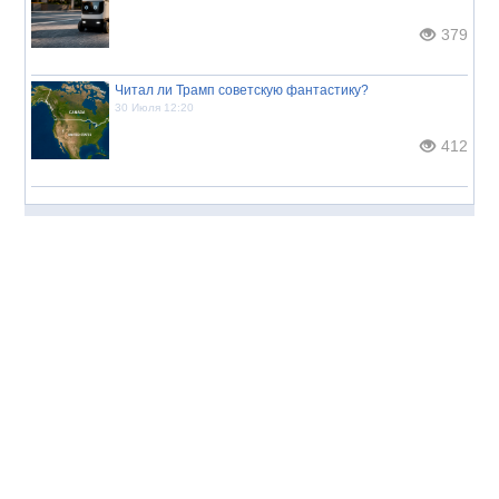
379
Читал ли Трамп советскую фантастику?
30 Июля 12:20
412