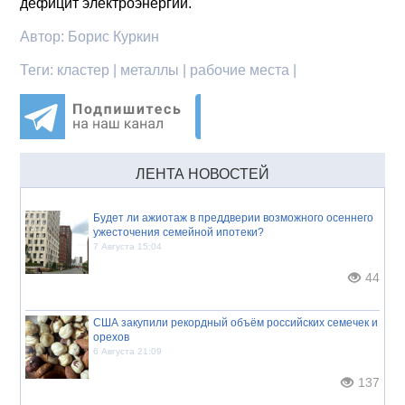
дефицит электроэнергии.
Автор:
Борис Куркин
Теги:
кластер | металлы | рабочие места |
ЛЕНТА НОВОСТЕЙ
Будет ли ажиотаж в преддверии возможного осеннего
ужесточения семейной ипотеки?
7 Августа 15:04
44
США закупили рекордный объём российских семечек и
орехов
6 Августа 21:09
137