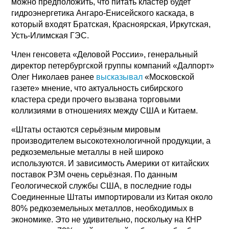
можно предположить, что питать кластер будет
гидроэнергетика Ангаро-Енисейского каскада, в
который входят Братская, Красноярская, Иркутская,
Усть-Илимская ГЭС.
Член генсовета «Деловой России», генеральный
директор петербургской группы компаний «Далпорт»
Олег Николаев ранее
высказывал
«Московской
газете» мнение, что актуальность сибирского
кластера среди прочего вызвана торговыми
коллизиями в отношениях между США и Китаем.
«Штаты остаются серьёзным мировым
производителем высокотехнологичной продукции, а
редкоземельные металлы в ней широко
используются. И зависимость Америки от китайских
поставок РЗМ очень серьёзная. По данным
Геологической службы США, в последние годы
Соединенные Штаты импортировали из Китая около
80% редкоземельных металлов, необходимых в
экономике. Это не удивительно, поскольку на КНР