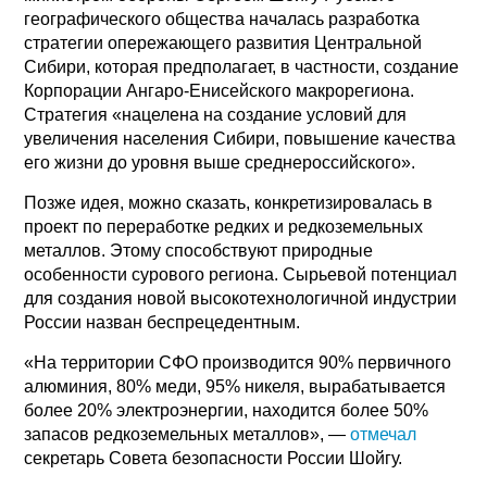
географического общества началась разработка
стратегии опережающего развития Центральной
Сибири, которая предполагает, в частности, создание
Корпорации Ангаро-Енисейского макрорегиона.
Стратегия «нацелена на создание условий для
увеличения населения Сибири, повышение качества
его жизни до уровня выше среднероссийского».
Позже идея, можно сказать, конкретизировалась в
проект по переработке редких и редкоземельных
металлов. Этому способствуют природные
особенности сурового региона. Сырьевой потенциал
для создания новой высокотехнологичной индустрии
России назван беспрецедентным.
«На территории СФО производится 90% первичного
алюминия, 80% меди, 95% никеля, вырабатывается
более 20% электроэнергии, находится более 50%
запасов редкоземельных металлов», —
отмечал
секретарь Совета безопасности России Шойгу.