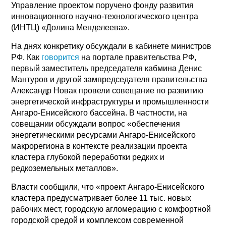
Управление проектом поручено фонду развития
инновационного научно-технологического центра
(ИНТЦ) «Долина Менделеева».
На днях конкретику обсуждали в кабинете министров
РФ. Как
говорится
на портале правительства РФ,
первый заместитель председателя кабмина Денис
Мантуров и другой зампредседателя правительства
Александр Новак провели совещание по развитию
энергетической инфраструктуры и промышленности
Ангаро-Енисейского бассейна. В частности, на
совещании обсуждали вопрос «обеспечения
энергетическими ресурсами Ангаро-Енисейского
макрорегиона в контексте реализации проекта
кластера глубокой переработки редких и
редкоземельных металлов».
Власти сообщили, что «проект Ангаро-Енисейского
кластера предусматривает более 11 тыс. новых
рабочих мест, городскую агломерацию с комфортной
городской средой и комплексом современной