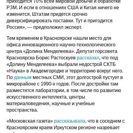
приходится 70% всей мировой добычи и обработки
РЗМ. И если в отношениях США и Китая ничего не
изменится, Штатам придется срочно
диверсифицировать поставки. Тут и пригодится
Россия», — предположил эксперт.
Тем временем в Красноярске нашли место для
офиса инновационного научно-технологического
центра «Долина Менделеева». Депутат горсовета
Красноярска Борис Растоскуев
рассказал
, что под
«Долину Менделеева» выбрали недострой СКТБ
«Наука» в Академгородке и территорию вокруг него.
По
данным
местных СМИ, этот долгострой пустует в
микрорайоне с 1990-х годов. После достройки там
разместятся лаборатории, в том числе по развитию
искусственного интеллекта, центры
материаловедения, научные и учебные
пространства.
«Московская газета»
рассказывала
, что в соседнем с
Красноярским краем Иркутском регионе назревает