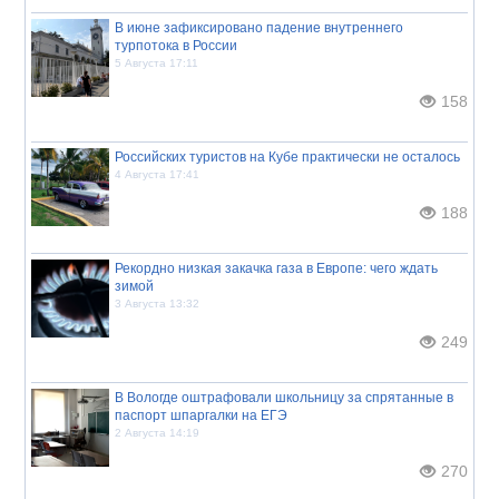
В июне зафиксировано падение внутреннего
турпотока в России
5 Августа 17:11
158
Российских туристов на Кубе практически не осталось
4 Августа 17:41
188
Рекордно низкая закачка газа в Европе: чего ждать
зимой
3 Августа 13:32
249
В Вологде оштрафовали школьницу за спрятанные в
паспорт шпаргалки на ЕГЭ
2 Августа 14:19
270