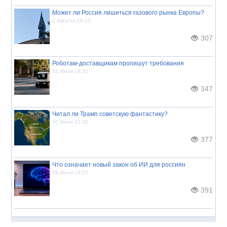
Может ли Россия лишиться газового рынка Европы?
1 Августа 16:23
307
Роботам-доставщикам пропишут требования
31 Июля 18:32
347
Читал ли Трамп советскую фантастику?
30 Июля 12:20
377
Что означает новый закон об ИИ для россиян
29 Июля 15:27
391