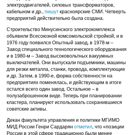
электродвигателей, силовых трансформаторов,
кабельном и др.,
пишут
красноярские СМИ. Четверть
предприятий действительно была создана.
Строительство Минусинского электрокомплекса
объявили Всесоюзной комсомольской стройкой, и в
1976 году появился Опытный завод, в 1978-м –
Завод специального технологического оборудования
и в 1980-м – Завод высоковольтных вакуумных
выключателей. Они выпускали подъемники, машины
для резки металла, станки, провода, комплектующие
и др. Затем, в 1990-е, форма собственности на
предприятиях поменялась, и действующим в итоге
остался всего один завод. Остальное – в
полузаброшенном виде. Теперь при планировании
кластера, планируют использовать сохранившиеся
советские активы.
Декан факультета управления и политики МГИМО
МИД России Генри Сардарян
отметил
, что «позиции
России в этой сфере традиционно были менее