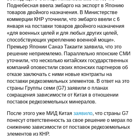
Поднебесная ввела эмбарго на экспорт в Японию
товаров двойного назначения. В Министерстве
коммерции КНР уточнили, что эмбарго ввели с 6
января на поставки товаров двойного назначения
«для военных целей и для любых других целей,
способствующих укреплению военной мощи».
Премьер Японии Санаэ Такаити заявила, что это
решение неприемлемо. Параллельно японские СМИ
уточнили, что несколько китайских государственных
компаний оповестили своих японских партнеров об
отказе заключать с ними новые контракты на
поставки редкоземельных элементов. В ответ на это
страны Группы семи (G7) заявили о планах
сокращения зависимости от Китая в отношении
поставок редкоземельных минералов.
После этого уже МИД Китая
заявило
, что страны G7
понесут ответственность за свое решение о мерах по
снижению зависимости от поставок редкоземельных
элементов из КНР.