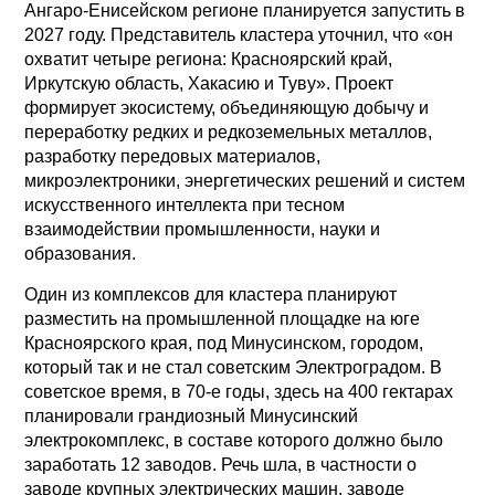
Ангаро-Енисейском регионе планируется запустить в
2027 году. Представитель кластера уточнил, что «он
охватит четыре региона: Красноярский край,
Иркутскую область, Хакасию и Туву». Проект
формирует экосистему, объединяющую добычу и
переработку редких и редкоземельных металлов,
разработку передовых материалов,
микроэлектроники, энергетических решений и систем
искусственного интеллекта при тесном
взаимодействии промышленности, науки и
образования.
Один из комплексов для кластера планируют
разместить на промышленной площадке на юге
Красноярского края, под Минусинском, городом,
который так и не стал советским Электроградом. В
советское время, в 70-е годы, здесь на 400 гектарах
планировали грандиозный Минусинский
электрокомплекс, в составе которого должно было
заработать 12 заводов. Речь шла, в частности о
заводе крупных электрических машин, заводе