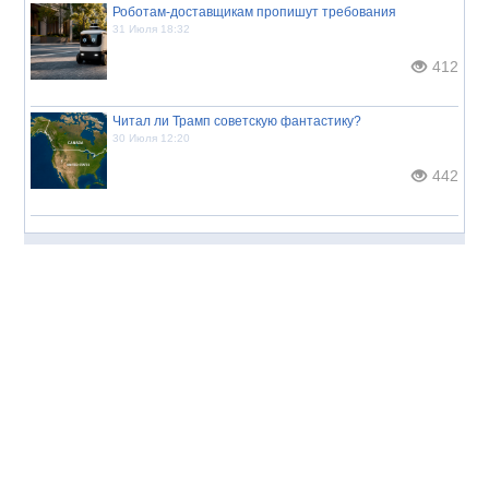
Роботам-доставщикам пропишут требования
31 Июля 18:32
412
Читал ли Трамп советскую фантастику?
30 Июля 12:20
442