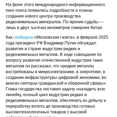
На фоне этого международного информационного
пинг-понга появились подробности о планах
создания нового центра производства
редкоземельных минералов. По иронии судьбы —
лишь в двух тысячах километров севернее Китая.
Как
сообщала
«Московская газета», в феврале 2025
года президент РФ Владимир Путин обсуждал
развитие в стране индустрии редких и
редкоземельных металлов. В ходе совещания по
вопросу развития отечественной индустрии таких
металлов он рассказал, что «редкие металлы
востребованы в микроэлектронике, в энергетике, в
создании инфраструктуры цифровой экономики, во
многих секторах гражданской и оборонной сферы».
Глава государства поставил задачу «наладить всю
линейку, полный цикл индустрии редких и
редкоземельных металлов, обеспечить их добычу и
переработку вплоть до производства готовых
высокотехнологичных товаров с высокой