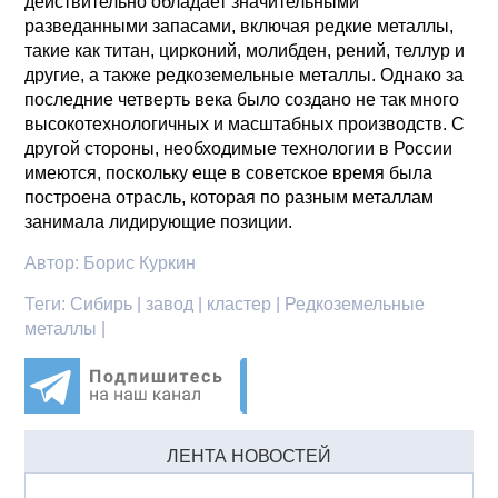
действительно обладает значительными
разведанными запасами, включая редкие металлы,
такие как титан, цирконий, молибден, рений, теллур и
другие, а также редкоземельные металлы. Однако за
последние четверть века было создано не так много
высокотехнологичных и масштабных производств. С
другой стороны, необходимые технологии в России
имеются, поскольку еще в советское время была
построена отрасль, которая по разным металлам
занимала лидирующие позиции.
Автор:
Борис Куркин
Теги:
Сибирь | завод | кластер | Редкоземельные
металлы |
ЛЕНТА НОВОСТЕЙ