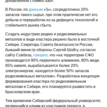
добавленной стоимостью».
В России, по
данным
«Ъ», сосредоточено 20%
запасов такого сырья, при этом практически нет его
добычи и переработки из-за дефицита технологий и
стабильного рынка сбыта.
Создать индустрию редких и редкоземельных
металлов в виде кластера решено было в восточной
Сибири. Секретарь Совета безопасности России,
бывший министр обороны Сергей Шойгу, согласно
сайту Совбеза,
говорил
, что «на территории СФО
производится 90% первичного алюминия, 80% меди,
95% никеля, вырабатывается более 20%
электроэнергии, находится более 50% запасов
редкоземельных металлов». Разработана концепция
формирования кластера по редкоземельным
металлам в Сибири, его планируется разместить в
Красноярском крае.
Тем временем Сибирский федеральный университет,
являющийся одним из участников проекта, в