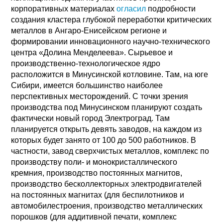
корпоративных материалах
огласил
подробности
создания кластера глубокой переработки критических
металлов в Ангаро-Енисейском регионе и
формировании инновационного научно-технического
центра «Долина Менделеева». Сырьевое и
производственно-технологическое ядро
расположится в Минусинской котловине. Там, на юге
Сибири, имеется большинство наиболее
перспективных месторождений. С точки зрения
производства под Минусинском планируют создать
фактически новый город Электроград. Там
планируется открыть девять заводов, на каждом из
которых будет занято от 100 до 500 работников. В
частности, завод сверхчистых металлов, комплекс по
производству поли- и монокристаллического
кремния, производство постоянных магнитов,
производство бесколлекторных электродвигателей
на постоянных магнитах (для беспилотников и
автомобилестроения, производство металлических
порошков (для аддитивной печати, комплекс