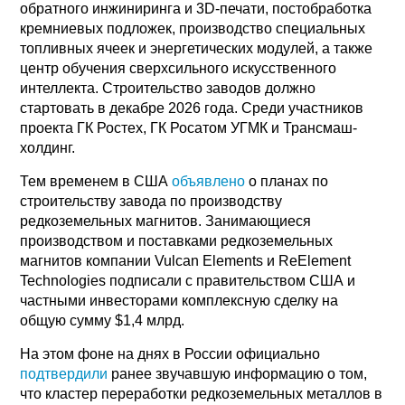
обратного инжиниринга и 3D-печати, постобработка
кремниевых подложек, производство специальных
топливных ячеек и энергетических модулей, а также
центр обучения сверхсильного искусственного
интеллекта. Строительство заводов должно
стартовать в декабре 2026 года. Среди участников
проекта ГК Ростех, ГК Росатом УГМК и Трансмаш-
холдинг.
Тем временем в США
объявлено
о планах по
строительству завода по производству
редкоземельных магнитов. Занимающиеся
производством и поставками редкоземельных
магнитов компании Vulcan Elements и ReElement
Technologies подписали с правительством США и
частными инвесторами комплексную сделку на
общую сумму $1,4 млрд.
На этом фоне на днях в России официально
подтвердили
ранее звучавшую информацию о том,
что кластер переработки редкоземельных металлов в