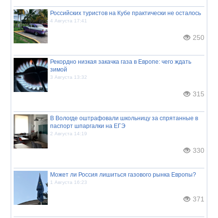
Российских туристов на Кубе практически не осталось
4 Августа 17:41
250
Рекордно низкая закачка газа в Европе: чего ждать
зимой
3 Августа 13:32
315
В Вологде оштрафовали школьницу за спрятанные в
паспорт шпаргалки на ЕГЭ
2 Августа 14:19
330
Может ли Россия лишиться газового рынка Европы?
1 Августа 16:23
371