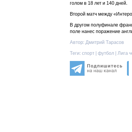
голом в 18 лет и 140 дней.
Второй матч между «Интеро
В другом полуфинале фран
поле нанес поражение англ
Автор:
Дмитрий Тарасов
Теги:
спорт | футбол | Лига ч