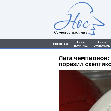
Сетевое издание
Нос в
Нос в
ГЛАВНАЯ
ПОЛИТИКЕ
ЭКОНОМИКЕ
Лига чемпионов:
поразил скептик