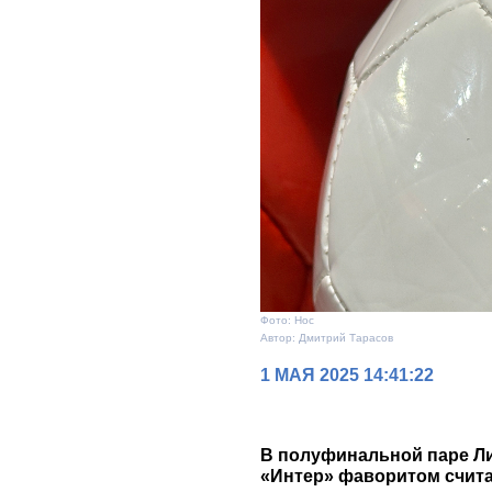
Фото: Нос
Автор: Дмитрий Тарасов
1 МАЯ 2025 14:41:22
В полуфинальной паре Ли
«Интер» фаворитом счита