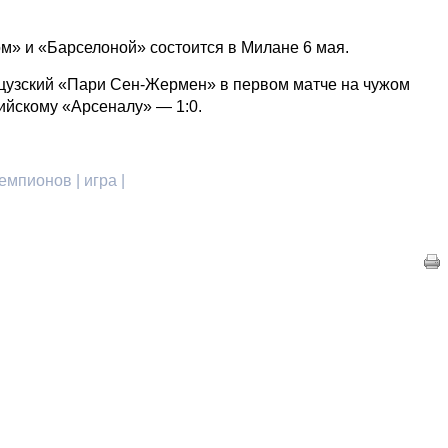
м» и «Барселоной» состоится в Милане 6 мая.
цузский «Пари Сен-Жермен» в первом матче на чужом
ийскому «Арсеналу» — 1:0.
емпионов | игра |