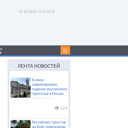
06.08.2026
15:57 МСК
 в
Е
ЛЕНТА НОВОСТЕЙ
В июне
зафиксировано
падение внутреннего
турпотока в России
5 Августа 17:11
124
Российских туристов
на Кубе практически