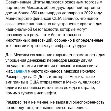
Соединенные Штаты являются основным торговым
партнером Мексики, объем двусторонней торговли
достиг более 850 миллиардов долларов в 2022 году.
Министерство финансов США заявило, что новое
соглашение направлено на устранение «рисков для
национальной безопасности, которые могут
возникнуть в результате бесконтрольных
иностранных инвестиций, особенно в определенные
технологии и критическую инфраструктуру».
Для Мексики соглашение открывает возможности для
упрощения денежных переводов между двумя
государствами и снижения стоимости комиссии за
них,
заявил
министр финансов Мексики Рохелио
Рамирес де ла О. Деньги, которые мексиканские
эмигранты в США отправляют в Мексику, являются
одним из основных источников дохода в стране,
помимо туризма или нефти.
Рамирес, тем не менее, не выразил обеспокоенность
по поводу того, что нынешнее соглашение с