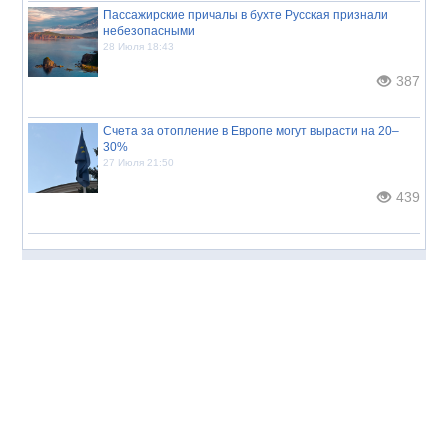
Пассажирские причалы в бухте Русская признали
небезопасными
28 Июля 18:43
387
Счета за отопление в Европе могут вырасти на 20–
30%
27 Июля 21:50
439