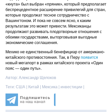
«кнута» был выбран «пряник», который предполагает
беспрецедентное расширение привилегий для стран,
которые продолжат тесное сотрудничество с
Вашингтоном. И пока не совсем ясно, к каким
результатам это может привести. Мексиканцы
продолжают развивать плодотворные отношения с
обоими государствами, выторговывая выгодные
экономические соглашения.
Мехико не единственный бенефициар от американо-
китайского противостояния. Так, в Перу
появится
новый мегапорт в рамках китайского проекта «Один
пояс — один путь».
Автор:
Александр Щелоков
Теги:
США | Китай | Мексика | инвестиции |