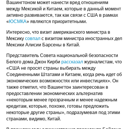
Вашингтоном может нанести вред отношениям
между Мексикой и Китаем, которые в данный момент
активно развиваются, так как связи с США в рамках
«
ЮСМКА
» являются приоритетными.
Интересно, что визит американского министра в
Мексику
совпал
с визитом министра иностранных дел
Мексики Алисии Барсены в Китай.
Представитель Совета национальной безопасности
Белого дома Джон Кирби
рассказал
журналистам, что
«США не просят страны выбирать между
Соединенными Штатами и Китаем, когда речь идет об
экономических возможностях или инвестициях». Он
также отметил, что Вашингтон заинтересован в
предоставлении экономических альтернатив
«некоторым менее прозрачным и менее надежным
кредитам, которые, похоже, готовы предложить
некоторые другие страны», подразумевая под этими
странами, видимо, Китай.