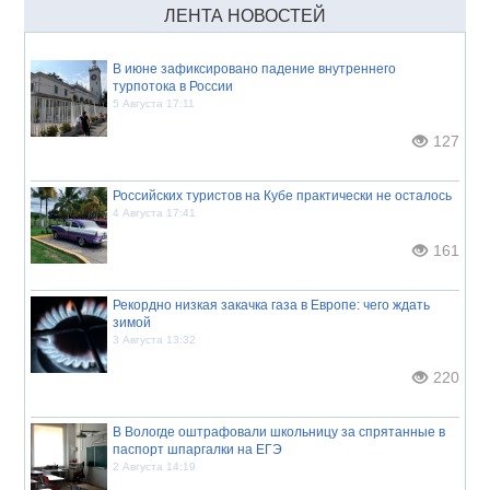
ЛЕНТА НОВОСТЕЙ
В июне зафиксировано падение внутреннего
турпотока в России
5 Августа 17:11
127
Российских туристов на Кубе практически не осталось
4 Августа 17:41
161
Рекордно низкая закачка газа в Европе: чего ждать
зимой
3 Августа 13:32
220
В Вологде оштрафовали школьницу за спрятанные в
паспорт шпаргалки на ЕГЭ
2 Августа 14:19