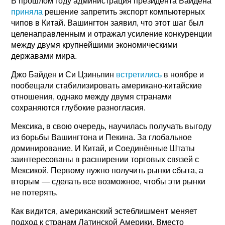
В прошлом году администрация президента Байдена
приняла
решение запретить экспорт компьютерных
чипов в Китай. Вашингтон заявил, что этот шаг был
целенаправленным и отражал усиление конкуренции
между двумя крупнейшими экономическими
державами мира.
Джо Байден и Си Цзиньпин
встретились
в ноябре и
пообещали стабилизировать американо-китайские
отношения, однако между двумя странами
сохраняются глубокие разногласия.
Мексика, в свою очередь, научилась получать выгоду
из борьбы Вашингтона и Пекина. За глобальное
доминирование. И Китай, и Соединённые Штаты
заинтересованы в расширении торговых связей с
Мексикой. Первому нужно получить рынки сбыта, а
вторым — сделать все возможное, чтобы эти рынки
не потерять.
Как видится, американский эстеблишмент меняет
подход к странам Латинской Америки. Вместо