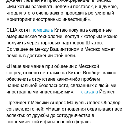
Джанет Йеллен на пресс-конференции в Мехико:
«Мы хотим развивать цепочки поставок, и я думаю,
что для этого очень важно проводить регулярный
мониторинг иностранных инвестиций».
США хотят
помешать
Китаю покупать секретные
американские технологии, доступ к которым можно
получить через торговых партнеров Штатов.
Соглашение между Вашингтоном и Мехико может
помочь в достижении этой цели.
«Наше внимание при общении с Мексикой
сосредоточено не только на Китае. Вообще, важно
обеспечить отсутствие каких-либо проблем
национальной безопасности, связанных с любыми
иностранными инвестициями», —
сказала
Йеллен.
Президент Мексики Андрес Мануэль Лопес Обрадор
согласился с ней: «Наши отношения охватывают все
аспекты: от дружбы до сотрудничества в
экономической и финансовой сферах».