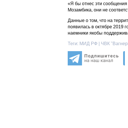
«Я бы отнес эти сообщения 
Мозамбика, они не соответ
Данные о том, что на терр
появилась в октябре 2019 
наемники якобы поддержива
Теги:
МИД РФ | ЧВК "Вагнера