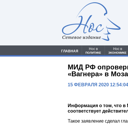
Сетевое издание
Нос в
Нос в
ГЛАВНАЯ
ПОЛИТИКЕ
ЭКОНОМИКЕ
МИД РФ опроверг
«Вагнера» в Моз
15 ФЕВРАЛЯ 2020 12:54:0
Информация о том, что в
соответствует действите
Такое заявление сделал гл