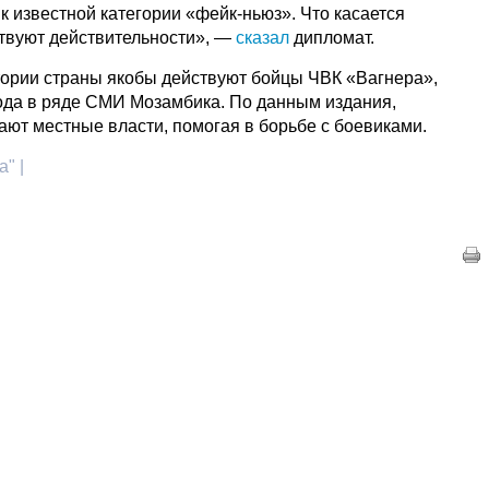
к известной категории «фейк-ньюз». Что касается
ствуют действительности», —
сказал
дипломат.
итории страны якобы действуют бойцы ЧВК «Вагнера»,
года в ряде СМИ Мозамбика. По данным издания,
ют местные власти, помогая в борьбе с боевиками.
" |