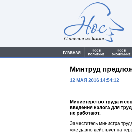
Сетевое издание
Нос в
Нос в
ГЛАВНАЯ
ПОЛИТИКЕ
ЭКОНОМИКЕ
Минтруд предлож
12 МАЯ 2016 14:54:12
Министерство труда и с
введения налога для тру
не работают.
Заместитель министра труд
уже давно действует на те