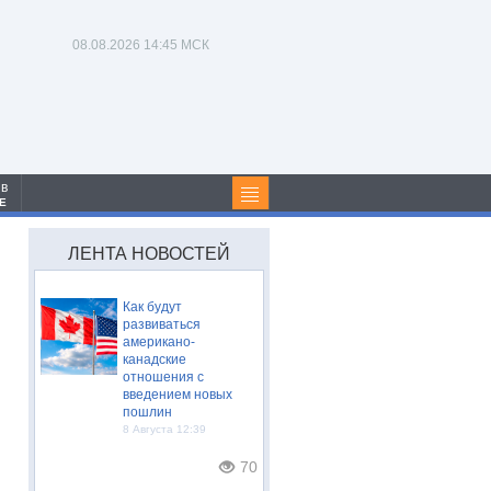
08.08.2026
14:45 МСК
 в
Е
ЛЕНТА НОВОСТЕЙ
Как будут
развиваться
американо-
канадские
отношения с
введением новых
пошлин
8 Августа 12:39
70