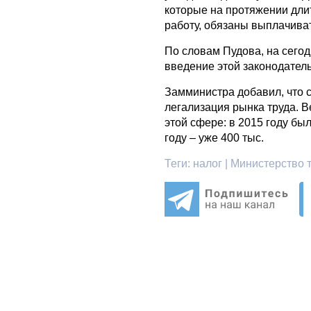
которые на протяжении дли
работу, обязаны выплачива
По словам Пудова, на сего
введение этой законодател
Замминистра добавил, что с
легализация рынка труда. В
этой сфере: в 2015 году бы
году – уже 400 тыс.
Теги:
налог | Министерство 