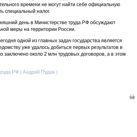
тельного времени не могут найти себе официальную
ть специальный налог.
дняшний день в Министерстве труда РФ обсуждают
ьной меры на территории России.
егодня одной из главных задач государства является
едомству уже удалось добиться первых результатов в
ло заключено около 2 млн трудовых договоров, а в этом
труда РФ | Андрей Пудов |