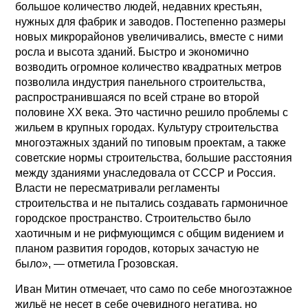
большое количество людей, недавних крестьян,
нужных для фабрик и заводов. Постепенно размеры
новых микрорайонов увеличивались, вместе с ними
росла и высота зданий. Быстро и экономично
возводить огромное количество квадратных метров
позволила индустрия панельного строительства,
распространившаяся по всей стране во второй
половине ХХ века. Это частично решило проблемы с
жильем в крупных городах. Культуру строительства
многоэтажных зданий по типовым проектам, а также
советские нормы строительства, большие расстояния
между зданиями унаследовала от СССР и Россия.
Власти не пересматривали регламенты
строительства и не пытались создавать гармоничное
городское пространство. Строительство было
хаотичным и не рифмующимся с общим видением и
планом развития городов, которых зачастую не
было», — отметила Грозовская.
Иван Митин отмечает, что само по себе многоэтажное
жильё не несет в себе очевидного негатива, но