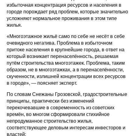
избыточная концентрация ресурсов и населения в
городе порождает ряд проблем, которые значительно
усложняют нормальное проживания в этом типе
жилья.
«Многоэтажное жильё само по себе не несёт в себе
очевидного негатива. Проблема в избыточном
притоке населения в крупнейшие города, в ответ на
который возникает перенаселённость, решаемая
путём строительства многоэтажек. Проблема, таким
образом, не в многоэтажках, а в перенаселённости,
скученности, излишней концентрации всех ресурсов
в городе», — поясняет эксперт.
По словам Снежаны Грозовской, градостроительные
принципы, практически без изменений
перекочевавшие в современность из советских
времён, во многом сформировали стихийное
непродуманное строительство жилья,
соответствующее деловым интересам инвесторов и
властей: