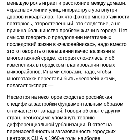
меньшую роль играет и расстояние между домами,
«красные» линии улиц, инфраструктура внутри
дворов и кварталов. Так что фактор многоэтажности,
повторюсь, второстепенный, это следствие, а не
причина большинства проблем жизни в городе. Нет
смысла говорить о преодолении негативных
последствий жизни в «человейниках», надо вместо
этого говорить о повышении качества жизни в
многоэтажной среде, которая сложилась, и об
изменениях в городском планировании новых
микрорайонов. Иными словами, надо, чтобы
многоэтажки перестали быть «человейниками, —
полагает эксперт. —
Несмотря на некоторое сходство российская
специфика застройки фундаментальным образом
отличается от западной. Говоря об опыте других
стран, необходимо упомянуть теорию
дифференциальной урбанизации. В ответ на
перенаселённость и загазованность городских
центров в США в 1960-е годы наиболее