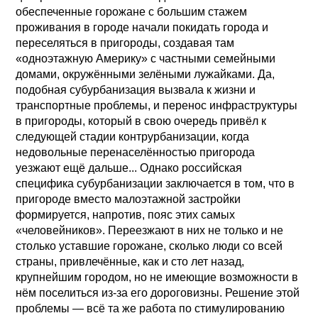
обеспеченные горожане с большим стажем
проживания в городе начали покидать города и
переселяться в пригороды, создавая там
«одноэтажную Америку» с частными семейными
домами, окружёнными зелёными лужайками. Да,
подобная субурбанизация вызвала к жизни и
транспортные проблемы, и перенос инфраструктуры
в пригороды, который в свою очередь привёл к
следующей стадии контрурбанизации, когда
недовольные перенаселённостью пригорода
уезжают ещё дальше... Однако российская
специфика субурбанизации заключается в том, что в
пригороде вместо малоэтажной застройки
формируется, напротив, пояс этих самых
«человейников». Переезжают в них не только и не
столько уставшие горожане, сколько люди со всей
страны, привлечённые, как и сто лет назад,
крупнейшим городом, но не имеющие возможности в
нём поселиться из-за его дороговизны. Решение этой
проблемы — всё та же работа по стимулированию