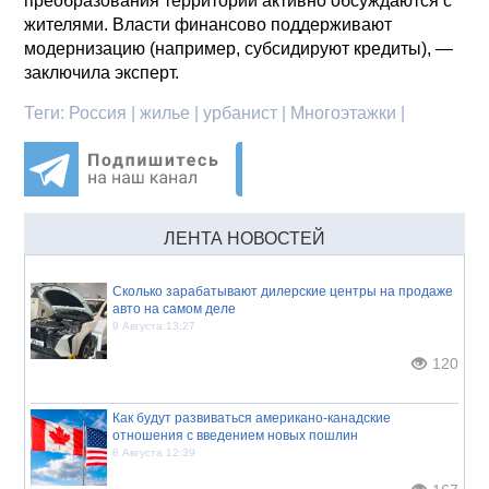
преобразования территорий активно обсуждаются с
жителями. Власти финансово поддерживают
модернизацию (например, субсидируют кредиты), —
заключила эксперт.
Теги:
Россия | жилье | урбанист | Многоэтажки |
ЛЕНТА НОВОСТЕЙ
Сколько зарабатывают дилерские центры на продаже
авто на самом деле
9 Августа 13:27
120
Как будут развиваться американо-канадские
отношения с введением новых пошлин
8 Августа 12:39