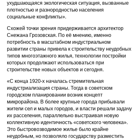
ухудшающаяся экологическая ситуация, вызванные
плотностью и разнородностью населения
социальные конфликты».
Схожей точки зрения придерживается архитектор
Снежана Грозовская. По её мнению, именно
потребность в масштабном индустриальном
развитии страны привела к строительству неудобных
типов многоэтажного жилья, технологии постройки
которых продолжают использоваться при
строительстве новых объектов и сегодня.
«С конца 1920-х началась стремительная
индустриализация страны. Тогда в советском
городском планировании возник концепт
микрорайона. В более крупные города прибывали
жители сел и малых городов, и власти решали задачу
их расселения, параллельно выстраивая новую
коллективную идентичность «советского человека».
Это быстровозводимое жилье было крайне
неудобным, но позволяло государству разместить