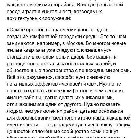
каждого жителя микрорайона. Важную роль в этой
среде играет и уникальность возводимых
архитектурных сооружений:
«Самое простое направление работы здесь —
создание комфортной городской среды. Это то, чем
занимаются, например, в Москве. Во многом новые
жилые кварталы уже следуют сложившемуся
стандарту, в котором есть и дворы без машин, и
разноцветные фасады разноэтажных зданий, и
общественные пространства с пешеходными зонами.
Всё это, разумеется, способствует снижению
негативных эффектов «человейников». Нужно не
просто создавать более комфортные, чем сегодня,
жилые районы, нужно делать их уникальными,
отличающимися один от другого. Нужно показать
людям, чем уникален их район, дать им основания
для формирования местного патриотизма, локальной
идентичности — тогда формирующиеся вокруг общих
ценностей сплочённые сообщества сами начнут