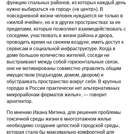
функцию спальных районов, из которых каждый день
нужно выбираться «в город» («в центр»). В
повседневной жизни человек нуждается не только в
«жилой ячейке», но и в других пространствах за ее
пределами, которые позволяют взаимодействовать с
соседями, участвовать в жизни района и двора,
проводить время на свежем воздухе, иметь доступ к
сервисам и социальной инфраструктуре. Когда в
доме большое количество жителей, соседи не
выстраивают между собой горизонтальные связи,
они не мотивированы совместно управлять общим
имуществом (подъездом, домом, двором) и
обустраивать пространство вокруг себя. В крупных
городах в России практически нет альтернативных
микрорайонам форматов жилья», — говорит
архитектор.
По мнению Ивана Митина, для решения проблемы
токсичной среды жизни в многоэтажном жилье
необходимо создание целостной городской среды,
которая стала бы максимально комфортной для