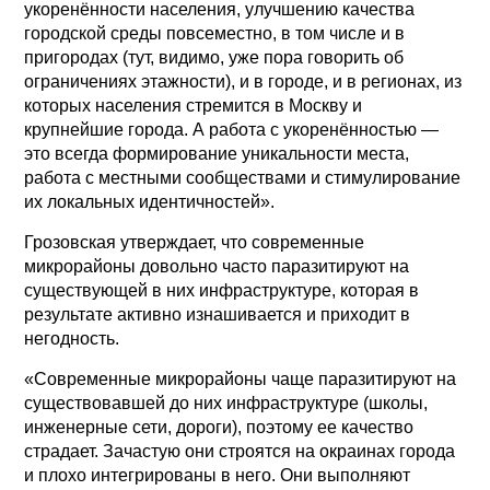
укоренённости населения, улучшению качества
городской среды повсеместно, в том числе и в
пригородах (тут, видимо, уже пора говорить об
ограничениях этажности), и в городе, и в регионах, из
которых населения стремится в Москву и
крупнейшие города. А работа с укоренённостью —
это всегда формирование уникальности места,
работа с местными сообществами и стимулирование
их локальных идентичностей».
Грозовская утверждает, что современные
микрорайоны довольно часто паразитируют на
существующей в них инфраструктуре, которая в
результате активно изнашивается и приходит в
негодность.
«Современные микрорайоны чаще паразитируют на
существовавшей до них инфраструктуре (школы,
инженерные сети, дороги), поэтому ее качество
страдает. Зачастую они строятся на окраинах города
и плохо интегрированы в него. Они выполняют