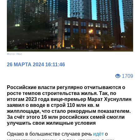
Фото: Нос
26 МАРТА 2024 16:11:46
1709
Российские власти регулярно отчитываются о
росте темпов строительства жилья. Так, по
итогам 2023 года вице-премьер Марат Хуснуллин
заявил о вводе в строй 110 млн кв. м
жилплощади, что стало рекордным показателем.
За счёт этого 16 млн российских семей смогли
улучшить свои жилищные условия
Однако в большинстве случаев речь
идёт
о