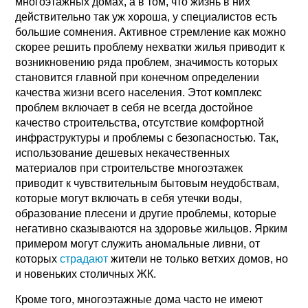
многоэтажных домах, а в том, что жизнь в них
действительно так уж хороша, у специалистов есть
большие сомнения. Активное стремление как можно
скорее решить проблему нехватки жилья приводит к
возникновению ряда проблем, значимость которых
становится главной при конечном определении
качества жизни всего населения. Этот комплекс
проблем включает в себя не всегда достойное
качество строительства, отсутствие комфортной
инфраструктуры и проблемы с безопасностью. Так,
использование дешевых некачественных
материалов при строительстве многоэтажек
приводит к чувствительным бытовым неудобствам,
которые могут включать в себя утечки воды,
образование плесени и другие проблемы, которые
негативно сказываются на здоровье жильцов. Ярким
примером могут служить аномальные ливни, от
которых
страдают
жители не только ветхих домов, но
и новеньких столичных ЖК.
Кроме того, многоэтажные дома часто не имеют