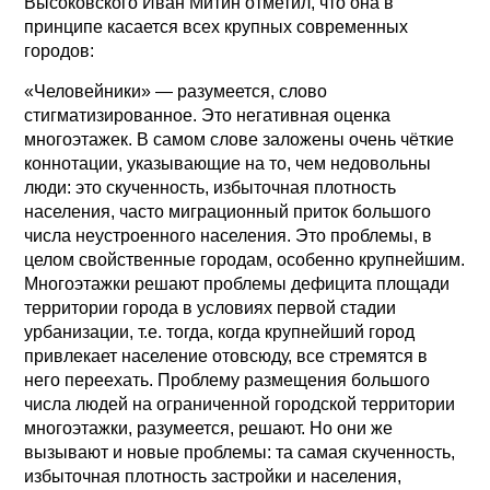
Высоковского Иван Митин отметил, что она в
принципе касается всех крупных современных
городов:
«Человейники» — разумеется, слово
стигматизированное. Это негативная оценка
многоэтажек. В самом слове заложены очень чёткие
коннотации, указывающие на то, чем недовольны
люди: это скученность, избыточная плотность
населения, часто миграционный приток большого
числа неустроенного населения. Это проблемы, в
целом свойственные городам, особенно крупнейшим.
Многоэтажки решают проблемы дефицита площади
территории города в условиях первой стадии
урбанизации, т.е. тогда, когда крупнейший город
привлекает население отовсюду, все стремятся в
него переехать. Проблему размещения большого
числа людей на ограниченной городской территории
многоэтажки, разумеется, решают. Но они же
вызывают и новые проблемы: та самая скученность,
избыточная плотность застройки и населения,