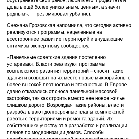
обустраивать свой район, любить его, продвигать и
делать ещё более уникальным, ценным, а значит
родным», — резюмировал урбанист.
Снежана Грозовская напомнила, что сегодня активно
реализуются программы, нацеленные на
всестороннее развитие территорий и внушающие
оптимизм экспертному сообществу.
«Панельные советские здания постепенно
устаревают. Власти реализуют программы
комплексного развития территорий – сносят такие
здания и возводят на их месте новые микрорайоны с
более высокой плотностью и этажностью. В Европе
давно отказались от сноса панельной массовой
застройки, так как строить вместо нее новое жилье
слишком дорого. Возрождая такие районы, власти
разрабатывают долгосрочные планы комплексной
работы с территориями и ремонта зданий. Их
собственники участвуют в разработке и реализации
планов по модернизации домов. Способы