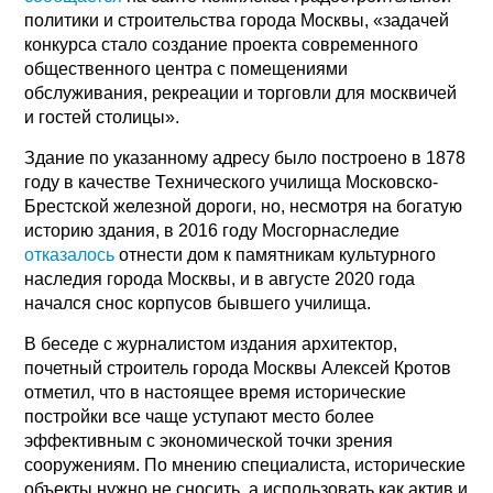
политики и строительства города Москвы, «задачей
конкурса стало создание проекта современного
общественного центра с помещениями
обслуживания, рекреации и торговли для москвичей
и гостей столицы».
Здание по указанному адресу было построено в 1878
году в качестве Технического училища Московско-
Брестской железной дороги, но, несмотря на богатую
историю здания, в 2016 году Мосгорнаследие
отказалось
отнести дом к памятникам культурного
наследия города Москвы, и в августе 2020 года
начался снос корпусов бывшего училища.
В беседе с журналистом издания архитектор,
почетный строитель города Москвы Алексей Кротов
отметил, что в настоящее время исторические
постройки все чаще уступают место более
эффективным с экономической точки зрения
сооружениям. По мнению специалиста, исторические
объекты нужно не сносить, а использовать как актив и