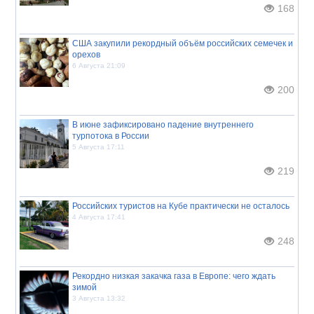
168
США закупили рекордный объём российских семечек и
орехов
6 Августа 21:09
200
В июне зафиксировано падение внутреннего
турпотока в России
5 Августа 17:11
219
Российских туристов на Кубе практически не осталось
4 Августа 17:41
248
Рекордно низкая закачка газа в Европе: чего ждать
зимой
3 Августа 13:32