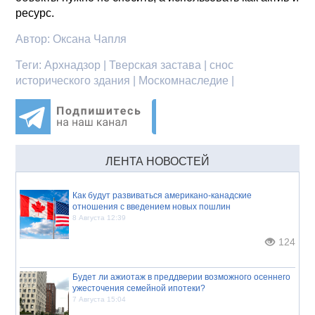
ресурс.
Автор:
Оксана Чапля
Теги:
Архнадзор | Тверская застава | снос
исторического здания | Москомнаследие |
ЛЕНТА НОВОСТЕЙ
Как будут развиваться американо-канадские
отношения с введением новых пошлин
8 Августа 12:39
124
Будет ли ажиотаж в преддверии возможного осеннего
ужесточения семейной ипотеки?
7 Августа 15:04