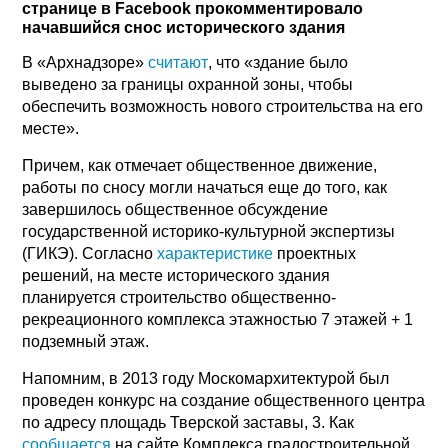
странице в Facebook прокомментировало
начавшийся снос исторического здания
В «Архнадзоре»
считают
, что «здание было
выведено за границы охранной зоны, чтобы
обеспечить возможность нового строительства на его
месте».
Причем, как отмечает общественное движение,
работы по сносу могли начаться еще до того, как
завершилось общественное обсуждение
государственной историко-культурной экспертизы
(ГИКЭ). Согласно
характеристике
проектных
решений, на месте исторического здания
планируется строительство общественно-
рекреационного комплекса этажностью 7 этажей + 1
подземный этаж.
Напомним, в 2013 году Москомархитектурой был
проведен конкурс на создание общественного центра
по адресу площадь Тверской заставы, 3. Как
сообщается
на сайте Комплекса градостроительной