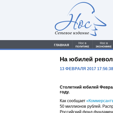
Сетевое издание
Нос в
Нос в
ГЛАВНАЯ
ПОЛИТИКЕ
ЭКОНОМИКЕ
На юбилей револ
13 ФЕВРАЛЯ 2017 17:56:3
Столетний юбилей Феврал
году.
Как сообщает
«Коммерсант
50 миллионов рублей. Расп
Российский фонд фундамен