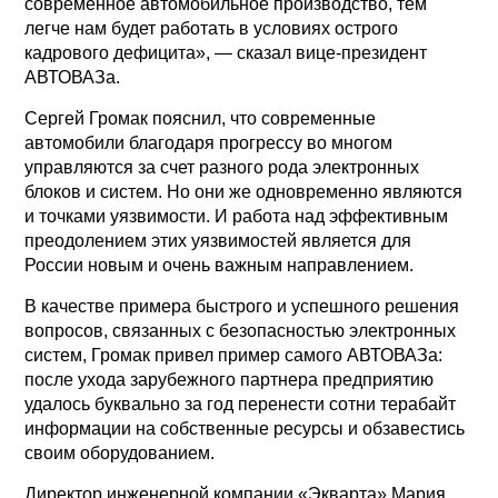
современное автомобильное производство, тем
легче нам будет работать в условиях острого
кадрового дефицита», — сказал вице-президент
АВТОВАЗа.
Сергей Громак пояснил, что современные
автомобили благодаря прогрессу во многом
управляются за счет разного рода электронных
блоков и систем. Но они же одновременно являются
и точками уязвимости. И работа над эффективным
преодолением этих уязвимостей является для
России новым и очень важным направлением.
В качестве примера быстрого и успешного решения
вопросов, связанных с безопасностью электронных
систем, Громак привел пример самого АВТОВАЗа:
после ухода зарубежного партнера предприятию
удалось буквально за год перенести сотни терабайт
информации на собственные ресурсы и обзавестись
своим оборудованием.
Директор инженерной компании «Экварта» Мария