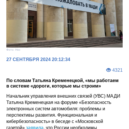
Фото: Нос
27 СЕНТЯБРЯ 2024 20:12:34
4321
По словам Татьяна Кременецкой, «мы работаем
в системе «дороги, которые мы строим»
Начальник управления внешних связей (УВС) МАДИ
Татьяна Кременецкая на форуме «Безопасность
электронных систем автомобиля: проблемы и
перспективы развития. Функциональная и
кибербезопасность» в беседе с «Московской
газетой»
заявила
, что России необходимы