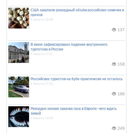
США закупили рекордный объём российских семечек и
орехов
6 Августа 21:09
137
В июне зафиксировано падение внутреннего
турпотока в России
5 Августа 17:11
158
Российских туристов на Кубе практически не осталось
4 Августа 17:41
188
Рекордно низкая закачка газа в Европе: чего ждать
зимой
3 Августа 13:32
249