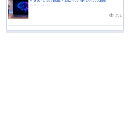
Что означает новый закон об ИИ для россиян
29 Июля 15:27
391