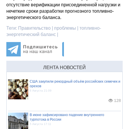
отсутствие верификации присоединенной нагрузки и
нечеткие сроки разработки прогнозного топливно-
энергетического баланса.
Теги:
Правительство | проблемы | топливно-
энергетический баланс |
ЛЕНТА НОВОСТЕЙ
США закупили рекордный объём российских семечек и
орехов
6 Августа 21:09
128
В июне зафиксировано падение внутреннего
турпотока в России
5 Августа 17:11