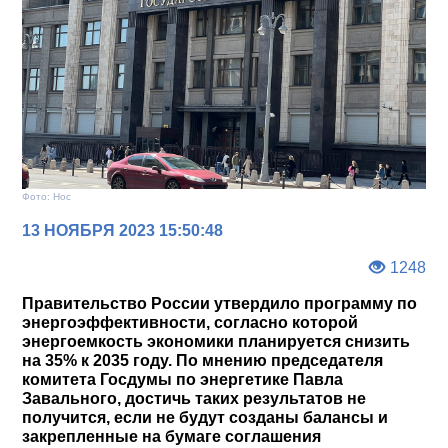
Фото: Нос
13 НОЯБРЯ 2023 15:50:48
1248
Правительство России утвердило программу по
энергоэффективности, согласно которой
энергоемкость экономики планируется снизить
на 35% к 2035 году. По мнению председателя
комитета Госдумы по энергетике Павла
Завального, достичь таких результатов не
получится, если не будут созданы балансы и
закрепленные на бумаге соглашения