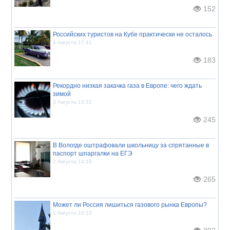
152
Российских туристов на Кубе практически не осталось
4 Августа 17:41
183
Рекордно низкая закачка газа в Европе: чего ждать
зимой
3 Августа 13:32
245
В Вологде оштрафовали школьницу за спрятанные в
паспорт шпаргалки на ЕГЭ
2 Августа 14:19
265
Может ли Россия лишиться газового рынка Европы?
1 Августа 16:23