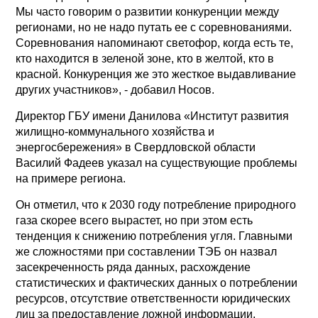
Мы часто говорим о развитии конкуренции между
регионами, но не надо путать ее с соревнованиями.
Соревнования напоминают светофор, когда есть те,
кто находится в зеленой зоне, кто в желтой, кто в
красной. Конкуренция же это жесткое выдавливание
других участников», - добавил Носов.
Директор ГБУ имени Данилова «Институт развития
жилищно-коммунального хозяйства и
энергосбережения» в Свердловской области
Василий Фадеев указал на существующие проблемы
на примере региона.
Он отметил, что к 2030 году потребление природного
газа скорее всего вырастет, но при этом есть
тенденция к снижению потребления угля. Главными
же сложностями при составлении ТЭБ он назвал
засекреченность ряда данных, расхождение
статистических и фактических данных о потреблении
ресурсов, отсутствие ответственности юридических
лиц за предоставление ложной информации,