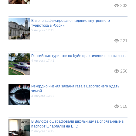
202
В июне зафиксировано падение внутреннего
турпотока в России
5 Августа 17:11
221
Российских туристов на Кубе практически не осталось
4 Августа 17:41
250
Рекордно низкая закачка газа в Европе: чего ждать
зимой
3 Августа 13:32
315
В Вологде оштрафовали школьницу за спрятанные в
паспорт шпаргалки на ЕГЭ
2 Августа 14:19