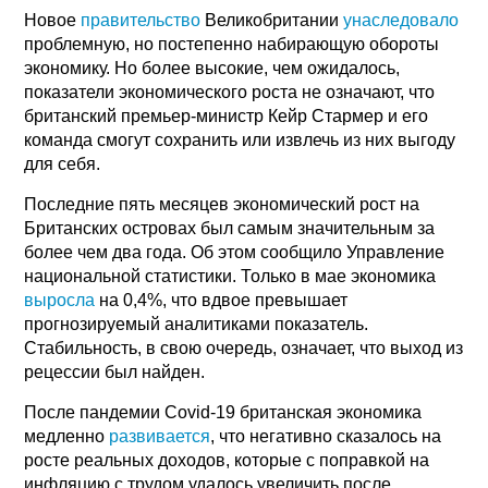
Новое
правительство
Великобритании
унаследовало
проблемную, но постепенно набирающую обороты
экономику. Но более высокие, чем ожидалось,
показатели экономического роста не означают, что
британский премьер-министр Кейр Стармер и его
команда смогут сохранить или извлечь из них выгоду
для себя.
Последние пять месяцев экономический рост на
Британских островах был самым значительным за
более чем два года. Об этом сообщило Управление
национальной статистики. Только в мае экономика
выросла
на 0,4%, что вдвое превышает
прогнозируемый аналитиками показатель.
Стабильность, в свою очередь, означает, что выход из
рецессии был найден.
После пандемии Covid-19 британская экономика
медленно
развивается
, что негативно сказалось на
росте реальных доходов, которые с поправкой на
инфляцию с трудом удалось увеличить после