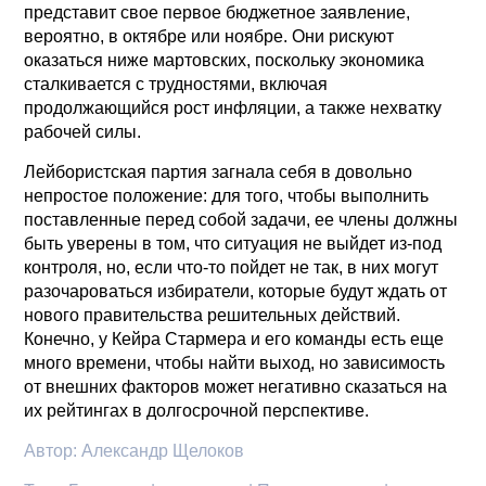
представит свое первое бюджетное заявление,
вероятно, в октябре или ноябре. Они рискуют
оказаться ниже мартовских, поскольку экономика
сталкивается с трудностями, включая
продолжающийся рост инфляции, а также нехватку
рабочей силы.
Лейбористская партия загнала себя в довольно
непростое положение: для того, чтобы выполнить
поставленные перед собой задачи, ее члены должны
быть уверены в том, что ситуация не выйдет из-под
контроля, но, если что-то пойдет не так, в них могут
разочароваться избиратели, которые будут ждать от
нового правительства решительных действий.
Конечно, у Кейра Стармера и его команды есть еще
много времени, чтобы найти выход, но зависимость
от внешних факторов может негативно сказаться на
их рейтингах в долгосрочной перспективе.
Автор:
Александр Щелоков