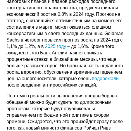
налоговых планов и планов расходов последнего
консервативного правительства, предусматривали
экономический рост на 0,8% в 2024 году. Прогноз на
этот год, считавшийся оптимистичным на момент его
составления в марте, может оказаться слишком
консервативным в свете последних данных. Goldman
Sachs в четверг повысил прогноз роста на 2024 год с
1,1% до 1,2%, а в
2025 году
– до 1,6%. Кроме того,
ожидается, что Банк Англии начнет снижать
процентные ставки в ближайшие месяцы, что еще
больше разовьет спрос. Но большая часть недавнего
роста, вероятно, обусловлена временным падением
цен на энергоносители, которые очень
подорожали
после введения антироссийских санкций.
Поэтому о реальности выполнения предвыборных
обещаний можно будет судить по долгосрочным
прогнозам, которые будут опубликованы
Управлением по бюджетной политике в скором
времени. Ожидается, что это произойдёт сразу после
того, как новый министр финансов Рэйчел Ривз