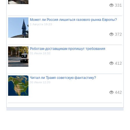
331
Может ли Россия лишиться газового рынка Европы?
1 Августа 16:23
372
Роботам-доставщикам пропишут требования
31 Июля 18:32
412
Читал ли Трамп советскую фантастику?
30 Июля 12:20
442