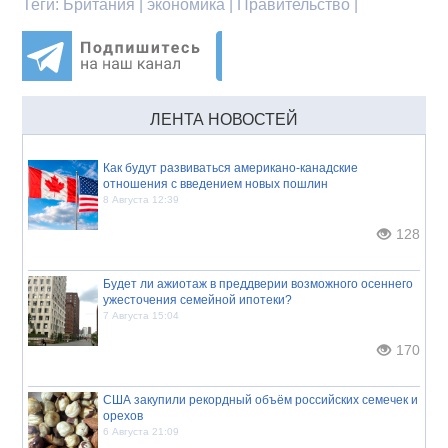
Теги:
Британия | экономика | Правительство |
ЛЕНТА НОВОСТЕЙ
Как будут развиваться американо-канадские
отношения с введением новых пошлин
8 Августа 12:39
128
Будет ли ажиотаж в преддверии возможного осеннего
ужесточения семейной ипотеки?
7 Августа 15:04
170
США закупили рекордный объём российских семечек и
орехов
6 Августа 21:09