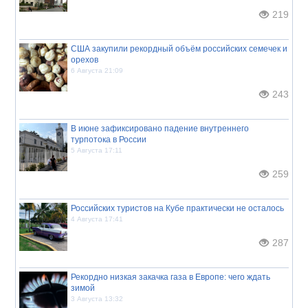
219
США закупили рекордный объём российских семечек и
орехов
6 Августа 21:09
243
В июне зафиксировано падение внутреннего
турпотока в России
5 Августа 17:11
259
Российских туристов на Кубе практически не осталось
4 Августа 17:41
287
Рекордно низкая закачка газа в Европе: чего ждать
зимой
3 Августа 13:32