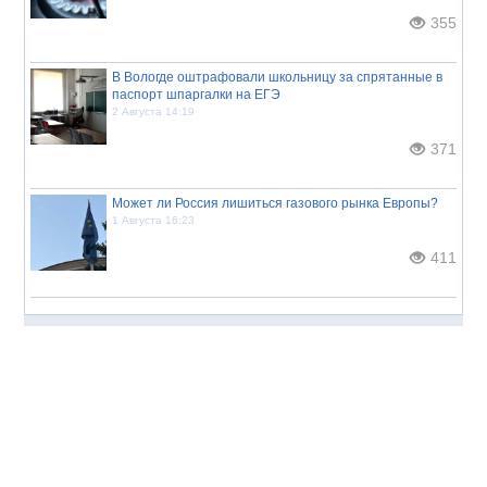
355
В Вологде оштрафовали школьницу за спрятанные в
паспорт шпаргалки на ЕГЭ
2 Августа 14:19
371
Может ли Россия лишиться газового рынка Европы?
1 Августа 16:23
411