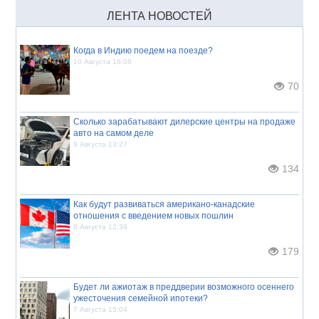
ЛЕНТА НОВОСТЕЙ
Когда в Индию поедем на поезде?
10 Августа 16:08
70
Сколько зарабатывают дилерские центры на продаже
авто на самом деле
9 Августа 13:27
134
Как будут развиваться американо-канадские
отношения с введением новых пошлин
8 Августа 12:39
179
Будет ли ажиотаж в преддверии возможного осеннего
ужесточения семейной ипотеки?
7 Августа 15:04