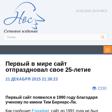
10.08.2026
18:24 МСК
Сетевое издание
Первый в мире сайт
отпраздновал свое 25-летие
21 ДЕКАБРЯ 2015 21:38:23
2330
Первый сайт появился в 1990 году благодаря
ученому по имени Тим Бернерс-Ли.
Как сообщает
Engadget,
сайт до 1991 года не был