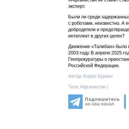
эксперт.
Были ли среди задержанных
с роботами, неизвестно. А
добродетели и предотвраще
интеллект в других целях?
Движение «Талибан» было п
2003 году. В апреле 2025 г
Генпрокуратуры о приостан
Российской Федерации.
Автор:
Борис Куркин
Теги:
Афганистан |