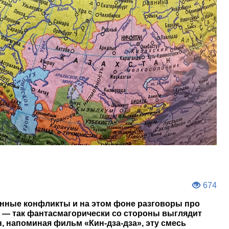
674
нные конфликты и на этом фоне разговоры про
 — так фантасмагорически со стороны выглядит
 напоминая фильм «Кин-дза-дза», эту смесь