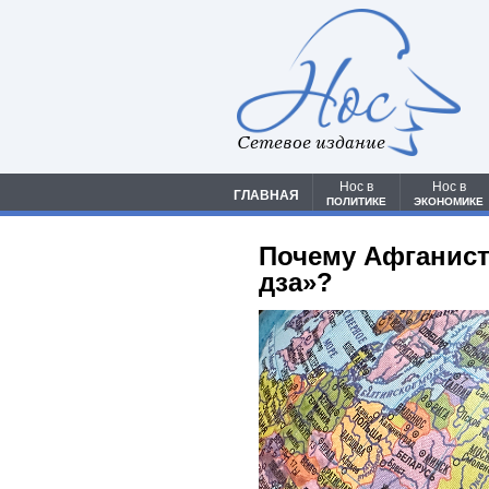
Сетевое издание
Нос в
Нос в
ГЛАВНАЯ
ПОЛИТИКЕ
ЭКОНОМИКЕ
Почему Афганист
дза»?