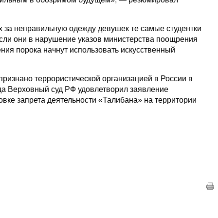
 за неправильную одежду девушек те самые студентки
 если они в нарушение указов министерства поощрения
ния порока начнут использовать искусственный
ризнано террористической организацией в России в
ода Верховный суд РФ удовлетворил заявление
овке запрета деятельности «Талибана» на территории