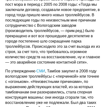
пост мэра в период с 2005 по 2008 годы: «Тогда мы
заключали договор, создавали новое предприятие, в
город тогда пришло много новых троллейбусов. В
последующие годы по неизвестным мне причинам
сотрудничество с Вологодским заводом
(производитель троллейбусов, — прим.ред.) было
прекращено и вот все прошедшее десятилетие в
городе постепенно шло сокращение парка
троллейбусов. Происходило это за счет выхода их из
строя, за счет того, что требовалось огромное
количество средств на восстановление, ну и главное
— это аварийное состояние контактной сети».
По утверждению
СМИ
, Тамбов закупил в 2008 году
вологодские троллейбусы с «перчинкой» или точнее
с «огоньком». «Неизвестными причинами», по
выражению действующих властей, из-за которых
тамбовчанам они разонравились, стала спорная
конструкция машины: они иногда сгорали так, что
восстановлению уже не подлежали. Был два таких