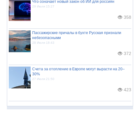
Что означает новый закон об ИИ для россиян
29 Июля 15:27
358
Пассажирские причалы в бухте Русская признали
небезопасными
28 Июля 18:43
372
Счета за отопление в Европе могут вырасти на 20–
30%
27 Июля 21:50
423