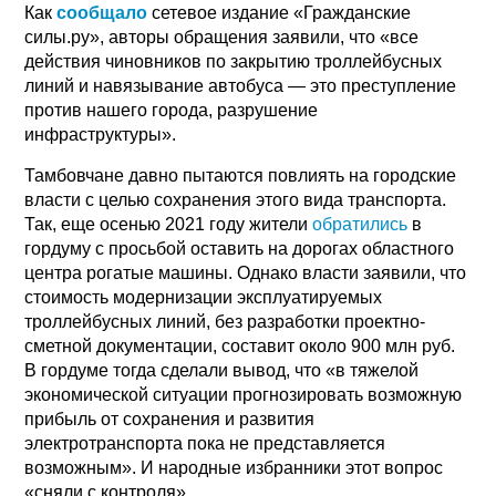
Как
сообщало
сетевое издание «Гражданские
силы.ру», авторы обращения заявили, что «все
действия чиновников по закрытию троллейбусных
линий и навязывание автобуса — это преступление
против нашего города, разрушение
инфраструктуры».
Тамбовчане давно пытаются повлиять на городские
власти с целью сохранения этого вида транспорта.
Так, еще осенью 2021 году жители
обратились
в
гордуму с просьбой оставить на дорогах областного
центра рогатые машины. Однако власти заявили, что
стоимость модернизации эксплуатируемых
троллейбусных линий, без разработки проектно-
сметной документации, составит около 900 млн руб.
В гордуме тогда сделали вывод, что «в тяжелой
экономической ситуации прогнозировать возможную
прибыль от сохранения и развития
электротранспорта пока не представляется
возможным». И народные избранники этот вопрос
«сняли с контроля».