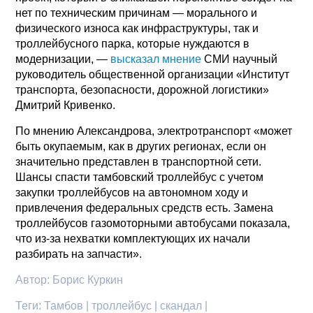
нет по техническим причинам — морального и
физического износа как инфраструктуры, так и
троллейбусного парка, которые нуждаются в
модернизации, —
высказал мнение
СМИ научный
руководитель общественной организации «Институт
транспорта, безопасности, дорожной логистики»
Дмитрий Кривенко.
По мнению Александрова, электротранспорт «может
быть окупаемым, как в других регионах, если он
значительно представлен в транспортной сети.
Шансы спасти тамбовский троллейбус с учетом
закупки троллейбусов на автономном ходу и
привлечения федеральных средств есть. Замена
троллейбусов газомоторными автобусами показала,
что из-за нехватки комплектующих их начали
разбирать на запчасти».
Автор:
Борис Куркин
Теги:
Тамбов | троллейбус | скандал |