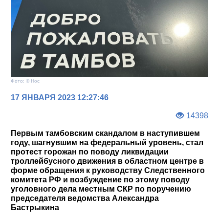
Фото: © Нос
17 ЯНВАРЯ 2023 12:27:46
14398
Первым тамбовским скандалом в наступившем
году, шагнувшим на федеральный уровень, стал
протест горожан по поводу ликвидации
троллейбусного движения в областном центре в
форме обращения к руководству Следственного
комитета РФ и возбуждение по этому поводу
уголовного дела местным СКР по поручению
председателя ведомства Александра
Бастрыкина