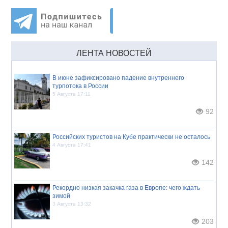
ЛЕНТА НОВОСТЕЙ
В июне зафиксировано падение внутреннего
турпотока в России
5 Августа 17:11
92
Российских туристов на Кубе практически не осталось
4 Августа 17:41
142
Рекордно низкая закачка газа в Европе: чего ждать
зимой
3 Августа 13:32
203