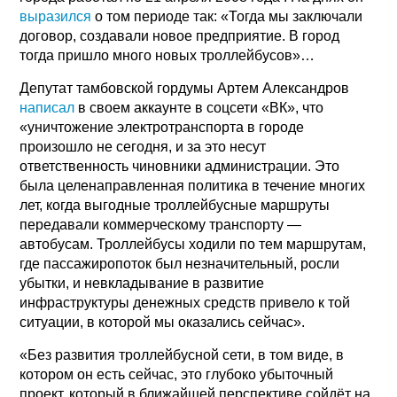
выразился
о том периоде так: «Тогда мы заключали
договор, создавали новое предприятие. В город
тогда пришло много новых троллейбусов»…
Депутат тамбовской гордумы Артем Александров
написал
в своем аккаунте в соцсети «ВК», что
«уничтожение электротранспорта в городе
произошло не сегодня, и за это несут
ответственность чиновники администрации. Это
была целенаправленная политика в течение многих
лет, когда выгодные троллейбусные маршруты
передавали коммерческому транспорту —
автобусам. Троллейбусы ходили по тем маршрутам,
где пассажиропоток был незначительный, росли
убытки, и невкладывание в развитие
инфраструктуры денежных средств привело к той
ситуации, в которой мы оказались сейчас».
«Без развития троллейбусной сети, в том виде, в
котором он есть сейчас, это глубоко убыточный
проект, который в ближайшей перспективе сойдёт на