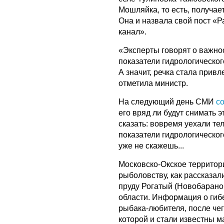
Мошляйка, то есть, получае
Она и назвала свой пост «Р
канал».
«Эксперты говорят о важно
показатели гидрологическог
А значит, речка стала привл
отметила министр.
На следующий день СМИ
с
его вряд ли будут снимать э
сказать: вовремя уехали т
показатели гидрологическог
уже не скажешь...
Московско-Окское территор
рыболовству, как рассказал
пруду Рогатый (Новобарано
области. Информация о гиб
рыбака-любителя, после че
которой и стали известны 