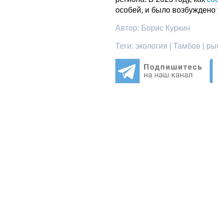
особей, и было возбуждено 
Автор:
Борис Куркин
Теги:
экология | Тамбов | ры