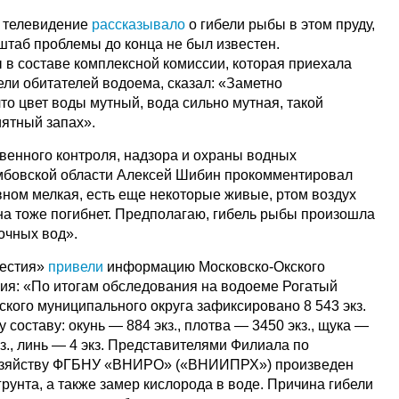
е телевидение
рассказывало
о гибели рыбы в этом пруду,
асштаб проблемы до конца не был известен.
в составе комплексной комиссии, которая приехала
ели обитателей водоема, сказал: «Заметно
о цвет воды мутный, вода сильно мутная, такой
иятный запах».
твенного контроля, надзора и охраны водных
амбовской области Алексей Шибин прокомментировал
вном мелкая, есть еще некоторые живые, ртом воздух
 она тоже погибнет. Предполагаю, гибель рыбы произошла
очных вод».
вестия»
привели
информацию Московско-Окского
ия: «По итогам обследования на водоеме Рогатый
кого муниципального округа зафиксировано 8 543 экз.
составу: окунь — 884 экз., плотва — 3450 экз., щука —
кз., линь — 4 экз. Представителями Филиала по
озяйству ФГБНУ «ВНИРО» («ВНИИПРХ») произведен
грунта, а также замер кислорода в воде. Причина гибели