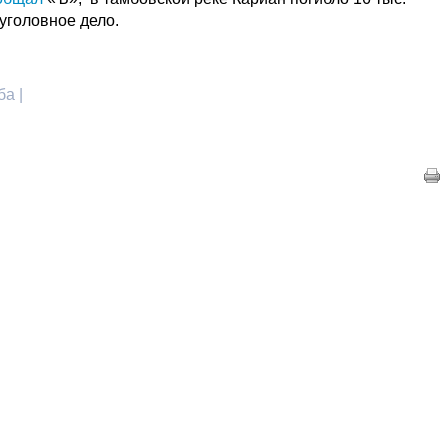
уголовное дело.
ба |