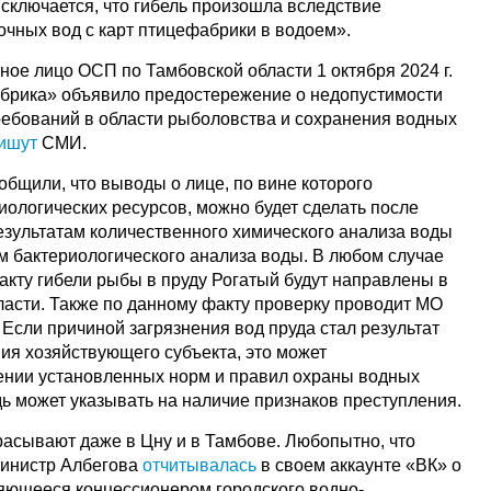
сключается, что гибель произошла вследствие
чных вод с карт птицефабрики в водоем».
ое лицо ОСП по Тамбовской области 1 октября 2024 г.
брика» объявило предостережение о недопустимости
ебований в области рыболовства и сохранения водных
ишут
СМИ.
бщили, что выводы о лице, по вине которого
иологических ресурсов, можно будет сделать после
езультатам количественного химического анализа воды
м бактериологического анализа воды. В любом случае
кту гибели рыбы в пруду Рогатый будут направлены в
ласти. Также по данному факту проверку проводит МО
Если причиной загрязнения вод пруда стал результат
ия хозяйствующего субъекта, это может
ении установленных норм и правил охраны водных
дь может указывать на наличие признаков преступления.
расывают даже в Цну и в Тамбове. Любопытно, что
 министр Албегова
отчитывалась
в своем аккаунте «ВК» о
ляющееся концессионером городского водно-