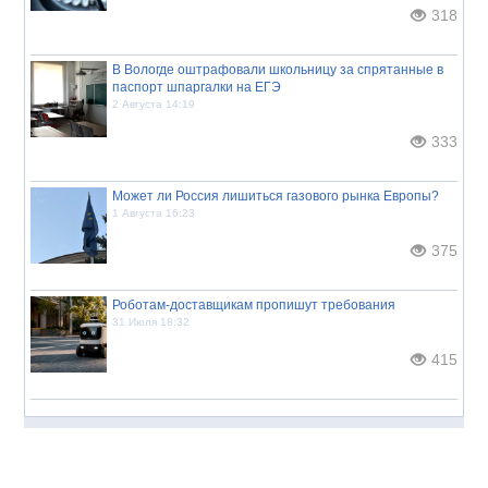
318
В Вологде оштрафовали школьницу за спрятанные в
паспорт шпаргалки на ЕГЭ
2 Августа 14:19
333
Может ли Россия лишиться газового рынка Европы?
1 Августа 16:23
375
Роботам-доставщикам пропишут требования
31 Июля 18:32
415