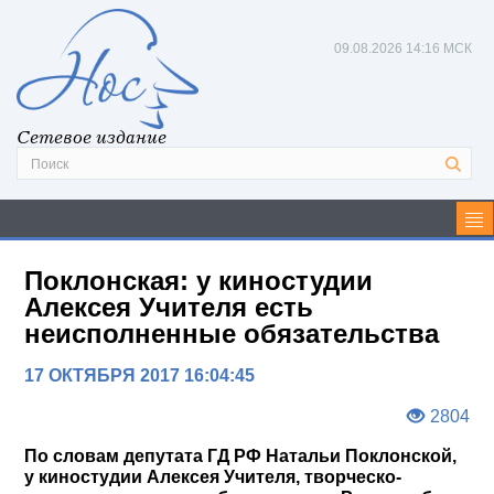
09.08.2026
14:16 МСК
Сетевое издание
Поклонская: у киностудии
Алексея Учителя есть
неисполненные обязательства
17 ОКТЯБРЯ 2017 16:04:45
2804
По словам депутата ГД РФ Натальи Поклонской,
у киностудии Алексея Учителя, творческо-