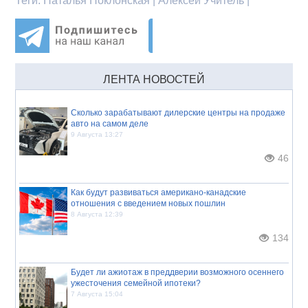
Теги:
Наталья Поклонская | Алексей Учитель |
ЛЕНТА НОВОСТЕЙ
Сколько зарабатывают дилерские центры на продаже
авто на самом деле
9 Августа 13:27
46
Как будут развиваться американо-канадские
отношения с введением новых пошлин
8 Августа 12:39
134
Будет ли ажиотаж в преддверии возможного осеннего
ужесточения семейной ипотеки?
7 Августа 15:04