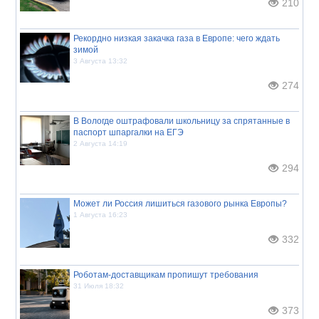
210
Рекордно низкая закачка газа в Европе: чего ждать
зимой
3 Августа 13:32
274
В Вологде оштрафовали школьницу за спрятанные в
паспорт шпаргалки на ЕГЭ
2 Августа 14:19
294
Может ли Россия лишиться газового рынка Европы?
1 Августа 16:23
332
Роботам-доставщикам пропишут требования
31 Июля 18:32
373