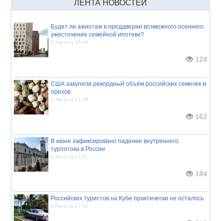
ЛЕНТА НОВОСТЕЙ
Будет ли ажиотаж в преддверии возможного осеннего
ужесточения семейной ипотеки?
7 Августа 15:04
124
США закупили рекордный объём российских семечек и
орехов
6 Августа 21:09
162
В июне зафиксировано падение внутреннего
турпотока в России
5 Августа 17:11
184
Российских туристов на Кубе практически не осталось
4 Августа 17:41