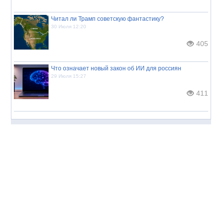
Читал ли Трамп советскую фантастику?
30 Июля 12:20
405
Что означает новый закон об ИИ для россиян
29 Июля 15:27
411