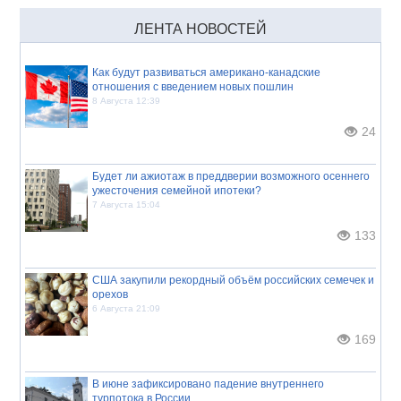
ЛЕНТА НОВОСТЕЙ
Как будут развиваться американо-канадские
отношения с введением новых пошлин
8 Августа 12:39
24
Будет ли ажиотаж в преддверии возможного осеннего
ужесточения семейной ипотеки?
7 Августа 15:04
133
США закупили рекордный объём российских семечек и
орехов
6 Августа 21:09
169
В июне зафиксировано падение внутреннего
турпотока в России