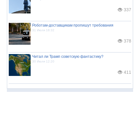
337
Роботам-доставщикам пропишут требования
31 Июля 18:32
378
Читал ли Трамп советскую фантастику?
30 Июля 12:20
411