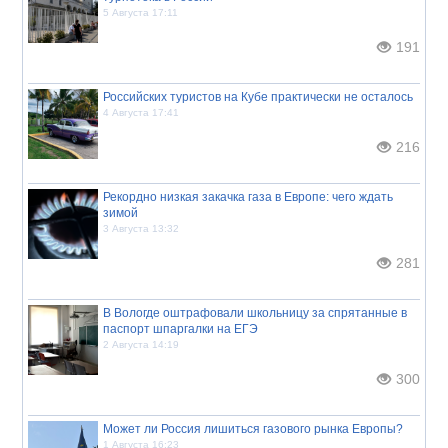
5 Августа 17:11
191
Российских туристов на Кубе практически не осталось
4 Августа 17:41
216
Рекордно низкая закачка газа в Европе: чего ждать
зимой
3 Августа 13:32
281
В Вологде оштрафовали школьницу за спрятанные в
паспорт шпаргалки на ЕГЭ
2 Августа 14:19
300
Может ли Россия лишиться газового рынка Европы?
1 Августа 16:23