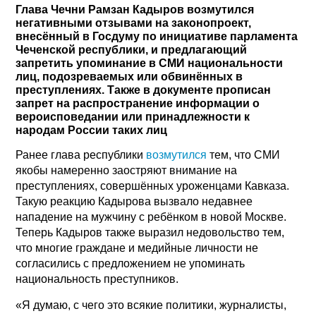
Глава Чечни Рамзан Кадыров возмутился
негативными отзывами на законопроект,
внесённый в Госдуму по инициативе парламента
Чеченской республики, и предлагающий
запретить упоминание в СМИ национальности
лиц, подозреваемых или обвинённых в
преступлениях. Также в документе прописан
запрет на распространение информации о
вероисповедании или принадлежности к
народам России таких лиц
Ранее глава республики
возмутился
тем, что СМИ
якобы намеренно заостряют внимание на
преступлениях, совершённых уроженцами Кавказа.
Такую реакцию Кадырова вызвало недавнее
нападение на мужчину с ребёнком в новой Москве.
Теперь Кадыров также выразил недовольство тем,
что многие граждане и медийные личности не
согласились с предложением не упоминать
национальность преступников.
«Я думаю, с чего это всякие политики, журналисты,