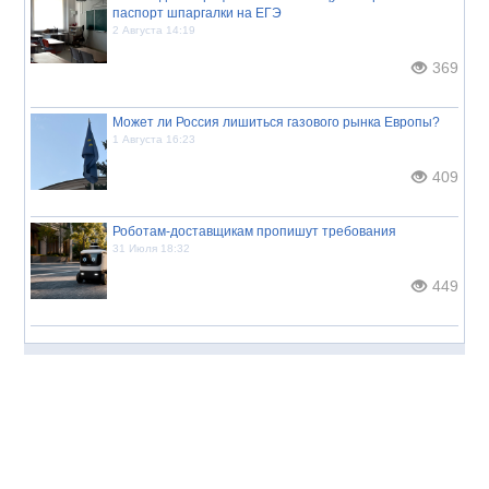
паспорт шпаргалки на ЕГЭ
2 Августа 14:19
369
Может ли Россия лишиться газового рынка Европы?
1 Августа 16:23
409
Роботам-доставщикам пропишут требования
31 Июля 18:32
449