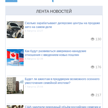
ЛЕНТА НОВОСТЕЙ
Сколько зарабатывают дилерские центры на продаже
авто на самом деле
9 Августа 13:27
130
Как будут развиваться американо-канадские
отношения с введением новых пошлин
8 Августа 12:39
176
Будет ли ажиотаж в преддверии возможного осеннего
ужесточения семейной ипотеки?
7 Августа 15:04
217
США закупили рекордный объём российских семечек и