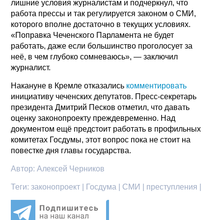
лишние условия журналистам и подчеркнул, что
работа прессы и так регулируется законом о СМИ,
которого вполне достаточно в текущих условиях.
«Поправка Чеченского Парламента не будет
работать, даже если большинство проголосует за
неё, в чем глубоко сомневаюсь», — заключил
журналист.
Накануне в Кремле отказались
комментировать
инициативу чеченских депутатов. Пресс-секретарь
президента Дмитрий Песков отметил, что давать
оценку законопроекту преждевременно. Над
документом ещё предстоит работать в профильных
комитетах Госдумы, этот вопрос пока не стоит на
повестке дня главы государства.
Автор:
Алексей Черников
Теги:
законопроект | Госдума | СМИ | преступления |