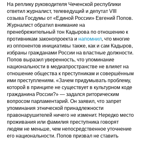
На реплику руководителя Чеченской республики
ответил журналист, телеведущий и депутат VIII
созыва Госдумы от «Единой России» Евгений Попов.
Журналист обратил внимание на
пренебрежительный тон Кадырова по отношению к
противникам законопроекта и
напомнил
, что многие
из оппонентов инициативы также, как и сам Кадыров,
избраны гражданами России на властные должности.
Попов выразил уверенность, что упоминание
национальности в медиапространстве не влияет на
отношение общества к преступникам и совершённым
ими преступлениям. «Зачем придумывать проблему,
которой в принципе не существует в культурном коде
гражданина России?» — задался риторическим
вопросом парламентарий. Он заявил, что запрет
упоминания этнической принадлежности
правонарушителей ничего не изменит. Нередко место
проживания или фамилия преступника говорят
людям не меньше, чем непосредственное уточнение
его национальности. Попов призвал не ставить