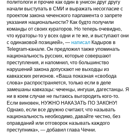
политологи и прочие как один в унисон друг другу
начали выступать в СМИ и выражать несогласие с
проектом закона чеченского парламента о запрете
указания национальности? Как будто получили
команды от своих кураторов. Но теперь очевидно,
что кураторы-то у всех одни и те же, и выступают они
с одинаковой позицией», —
написал
Кадыров в
Telegram-канале. Он предложил также упоминать
национальность русских, которые совершают
преступления, и напомнил, что большинство
нарушений закона допускают не выходцы из
кавказских регионов. «Ваша показная «свобода
слова» распространяется, только если в деле
замешаны кавказцы: чеченцы, ингуши, дагестанцы. Я
ни в коем случае не пытаюсь выгородить кого-то.
Если виновен, НУЖНО НАКАЗАТЬ ПО ЗАКОНУ!
Однако, если все дружно считают, что называть
национальность необходимо, давайте честно, без
оправданий или отговорок называть каждого
преступника», — добавил глава Чечни.