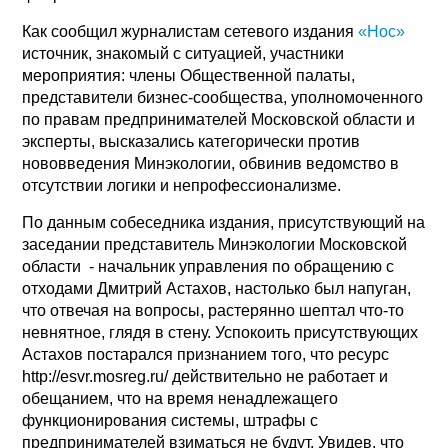
Как сообщил журналистам сетевого издания
«Нос»
источник, знакомый с ситуацией, участники
мероприятия: члены Общественной палаты,
представители бизнес-сообщества, уполномоченного
по правам предпринимателей Московской области и
эксперты, высказались категорически против
нововведения Минэкологии, обвинив ведомство в
отсутствии логики и непрофессионализме.
По данным собеседника издания, присутствующий на
заседании представитель Минэкологии Московской
области - начальник управления по обращению с
отходами Дмитрий Астахов, настолько был напуган,
что отвечая на вопросы, растерянно шептал что-то
невнятное, глядя в стену. Успокоить присутствующих
Астахов постарался признанием того, что ресурс
http://esvr.mosreg.ru/ действительно не работает и
обещанием, что на время ненадлежащего
функционирования системы, штрафы с
предпринимателей взиматься не будут. Увидев, что