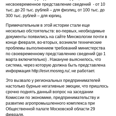
несвоевременное представление сведений - от 10
тыс. до 20 тыс. рублей – для физлиц, от 100 тыс. до
300 тыс. рублей – для юрлиц.
Примечательным в этой истории стали еще
несколько обстоятельств: во-первых, необходимые
документы появились на сайте Минэкологии почти в
конце февраля, во-вторых, возникли технические
проблемы выполнением требований министерства
по своевременному представлению сведений (до 1
марта включительно) . Накануне выяснилось, что
система, через которую должна быть представлена
информация http://esvr.mosreg.ru/, не работает.
Это вызвало у региональных предпринимателей
настолько бурные негативные эмоции, что пришлось
срочно поднять данный вопрос на заседании
Комиссии по экономике, предпринимательству и
развитию агропромышленного комплекса при
Общественной палате Московской области 29
февраля.