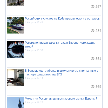
257
Российских туристов на Кубе практически не осталось
4 Августа 17:41
284
Рекордно низкая закачка газа в Европе: чего ждать
зимой
3 Августа 13:32
351
В Вологде оштрафовали школьницу за спрятанные в
паспорт шпаргалки на ЕГЭ
2 Августа 14:19
369
Может ли Россия лишиться газового рынка Европы?
1 Августа 16:23