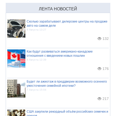
ЛЕНТА НОВОСТЕЙ
Сколько зарабатывают дилерские центры на продаже
авто на самом деле
9 Августа 13:27
132
Как будут развиваться американо-канадские
отношения с введением новых пошлин
8 Августа 12:39
176
Будет ли ажиотаж в преддверии возможного осеннего
ужесточения семейной ипотеки?
7 Августа 15:04
217
США закупили рекордный объём российских семечек и
орехов