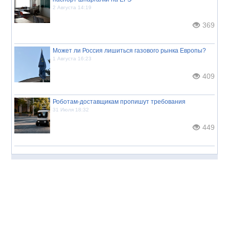
2 Августа 14:19
369
Может ли Россия лишиться газового рынка Европы?
1 Августа 16:23
409
Роботам-доставщикам пропишут требования
31 Июля 18:32
449