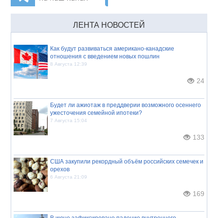
ЛЕНТА НОВОСТЕЙ
Как будут развиваться американо-канадские
отношения с введением новых пошлин
8 Августа 12:39
24
Будет ли ажиотаж в преддверии возможного осеннего
ужесточения семейной ипотеки?
7 Августа 15:04
133
США закупили рекордный объём российских семечек и
орехов
6 Августа 21:09
169
В июне зафиксировано падение внутреннего