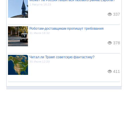
1 Августа 16:23
337
Роботам-доставщикам пропишут требования
31 Июля 18:32
378
Читал ли Трамп советскую фантастику?
30 Июля 12:20
411