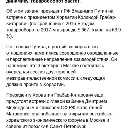
динамику, товарооборот растет.
Об этом заявил президент РФ Владимир Путин на
встрече с президентом Хорватии Колиндой Грабар-
Китарович (по сравнению с 2016-м годом,
товарооборот в 2017-м вырос до $ 667, 5 млн, на 63,9
%).
По словам Путина, в российско-хорватских
отношениях наметились совершенно определенные
и перспективные направления взаимодействия. Он
напомнил, что 3 октября в Москве состоялась
очередная сессия двусторонней
межправительственной комиссии, следующая
должна пройти в Хорватии.
Президенту Хорватии Грабар-Китарович еще
предстоят встречи с главой кабмина Дмитрием
Медведевым и спикером СФ РФ Валентиной
Матвиенко, она побывает на открытии российско-
хорватского экономического форума в Москве и
совершит поездку в Санкт-Петербург.