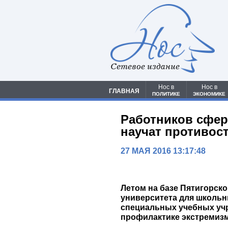
Сетевое издание
Нос в
Нос в
ГЛАВНАЯ
ПОЛИТИКЕ
ЭКОНОМИКЕ
Работников сфер
научат противос
27 МАЯ 2016 13:17:48
Летом на базе Пятигорск
университета для школьн
специальных учебных учр
профилактике экстремизм