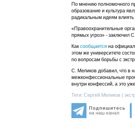
По мнению полномочного п
образование и культура я
радикальным идеям влиять 
«Правоохранительные орган
прямых угроз» - заключил С
Как
сообщается
на официал
этом же университете сост
по вопросам борьбы с экст
С. Меликов добавил, что в
межконфессиональные проб
внутри конфессий, а это уж
Теги:
Сергей Меликов | экст