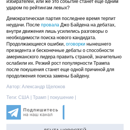
избирателей, или же это событие станет еще одним
ударом по рейтингам левых?
Демократическая партия последнее время терпит
неудачи. После
провала
Джо Байдена на дебатах,
внутри движения лишь усилились разговоры о
необходимости поиска нового кандидата.
Продолжающиеся ошибки,
оговорки
нынешнего
президента и бесконечные дебаты о способности
американского лидера править страной, значительно
ослабили их. Резкий рост популярности Трампа
после покушения станет еще одной причиной для
продолжения поиска замены Байдену.
Автор:
Александр Щелоков
Теги:
США | Трамп | покушение |