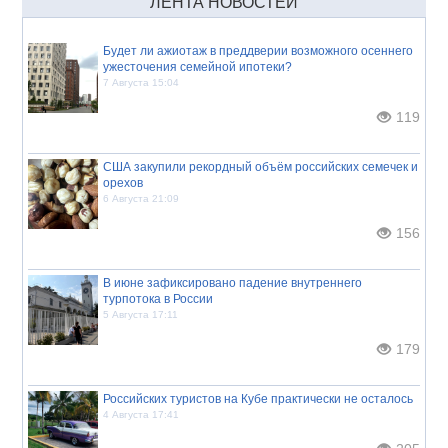
ЛЕНТА НОВОСТЕЙ
Будет ли ажиотаж в преддверии возможного осеннего
ужесточения семейной ипотеки?
7 Августа 15:04
119
США закупили рекордный объём российских семечек и
орехов
6 Августа 21:09
156
В июне зафиксировано падение внутреннего
турпотока в России
5 Августа 17:11
179
Российских туристов на Кубе практически не осталось
4 Августа 17:41