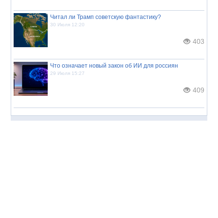
Читал ли Трамп советскую фантастику?
30 Июля 12:20
403
Что означает новый закон об ИИ для россиян
29 Июля 15:27
409