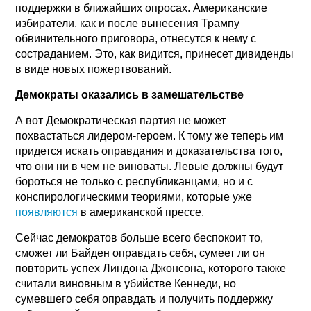
поддержки в ближайших опросах. Американские
избиратели, как и после вынесения Трампу
обвинительного приговора, отнесутся к нему с
состраданием. Это, как видится, принесет дивиденды
в виде новых пожертвований.
Демократы оказались в замешательстве
А вот Демократическая партия не может
похвастаться лидером-героем. К тому же теперь им
придется искать оправдания и доказательства того,
что они ни в чем не виноваты. Левые должны будут
бороться не только с республиканцами, но и с
конспирологическими теориями, которые уже
появляются
в американской прессе.
Сейчас демократов больше всего беспокоит то,
сможет ли Байден оправдать себя, сумеет ли он
повторить успех Линдона Джонсона, которого также
считали виновным в убийстве Кеннеди, но
сумевшего себя оправдать и получить поддержку