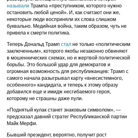
называли
Трампа «преступником, которого нужно
остановить любой ценой». И, как считают они же,
некоторые люди восприняли их слова слишком
буквально. Медийная война, таким образом, чуть не
привела к смерти политика.
Теперь Дональд Трамп
стал
не только «политическим
заключенным», которого якобы незаконно обвиняют
в мошеннических схемах, но и жертвой политической
борьбы. Это большой удар для демократов и
огромная возможность для республиканцев: Трамп с
самого начала разыгрывал карту «внесистемного,
особенного» кандидата, и теперь к этому образу
добавился еще и имидж несгибаемого героя,
которому не страшны даже пули.
«Поднятый кулак станет знаковым символом», —
предсказал давний стратег Республиканской партии
Майк Мерфи.
Бывший президент, вероятно, получит рост