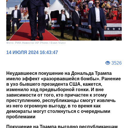
Фото: РИА Новости/ AP Photo / Evan Vucci
14 ИЮЛЯ 2024 16:43:47
3526
Неудавшееся покушение на Дональда Трампа
имело эффект «разорвавшейся бомбы». Ранение
в ухо бывшего президента США, кажется,
изменило ход предвыборной гонки. И вне
зависимости от того, кто причастен к этому
преступлению, республиканцы смогут извлечь
из него огромную выгоду, в то время как
демократы могут столкнуться с очередными
проблемами
Покушение на Трампа выгодно республиканцам