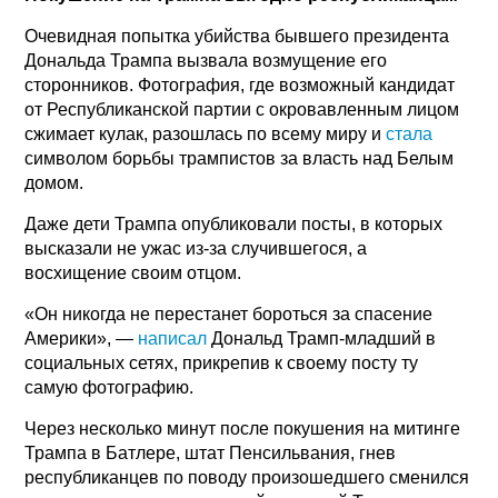
Очевидная попытка убийства бывшего президента
Дональда Трампа вызвала возмущение его
сторонников. Фотография, где возможный кандидат
от Республиканской партии с окровавленным лицом
сжимает кулак, разошлась по всему миру и
стала
символом борьбы трампистов за власть над Белым
домом.
Даже дети Трампа опубликовали посты, в которых
высказали не ужас из-за случившегося, а
восхищение своим отцом.
«Он никогда не перестанет бороться за спасение
Америки», —
написал
Дональд Трамп-младший в
социальных сетях, прикрепив к своему посту ту
самую фотографию.
Через несколько минут после покушения на митинге
Трампа в Батлере, штат Пенсильвания, гнев
республиканцев по поводу произошедшего сменился