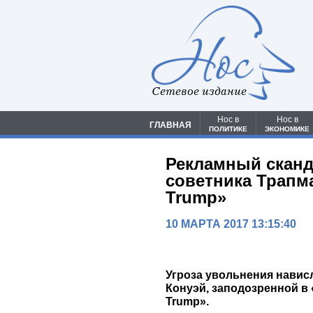
Сетевое издание
Нос в
Нос в
ГЛАВНАЯ
ПОЛИТИКЕ
ЭКОНОМИКЕ
Рекламный сканд
советника Трапма
Trump»
10 МАРТА 2017 13:15:40
Угроза увольнения навис
Конуэй, заподозренной в
Trump».