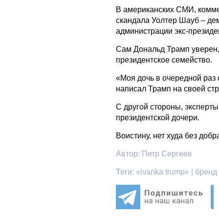
В американских СМИ, комме
скандала Уолтер Шауб – д
администрации экс-президе
Сам Дональд Трамп уверен,
президентское семейство.
«Моя дочь в очередной раз
написал Трамп на своей стр
С другой стороны, эксперт
президентской дочери.
Воистину, нет худа без до
Автор:
Петр Сергеев
Теги:
«ivanka trump» | бренд