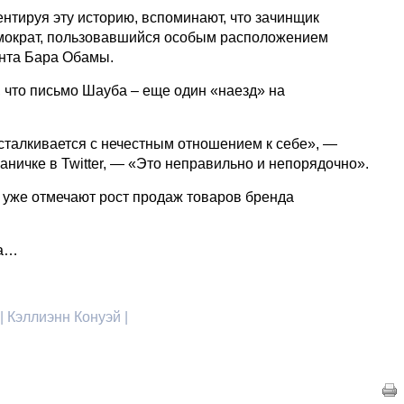
нтируя эту историю, вспоминают, что зачинщик
емократ, пользовавшийся особым расположением
нта Бара Обамы.
 что письмо Шауба – еще один «наезд» на
 сталкивается с нечестным отношением к себе», —
аничке в Twitter, — «Это неправильно и непорядочно».
ы уже отмечают рост продаж товаров бренда
бра…
 | Кэллиэнн Конуэй |