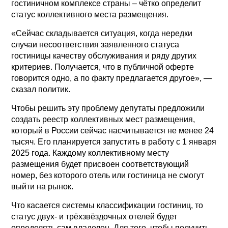
гостиничном комплексе страны – чётко определит
статус коллективного места размещения.
«Сейчас складывается ситуация, когда нередки
случаи несоответствия заявленного статуса
гостиницы качеству обслуживания и ряду других
критериев. Получается, что в публичной оферте
говорится одно, а по факту предлагается другое», —
сказал политик.
Чтобы решить эту проблему депутаты предложили
создать реестр коллективных мест размещения,
который в России сейчас насчитывается не менее 24
тысяч. Его планируется запустить в работу с 1 января
2025 года. Каждому коллективному месту
размещения будет присвоен соответствующий
номер, без которого отель или гостиница не смогут
выйти на рынок.
Что касается системы классификации гостиниц, то
статус двух- и трёхзвёздочных отелей будет
определять сам владелец. Для того, чтобы получить