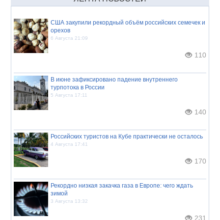
США закупили рекордный объём российских семечек и
орехов
6 Августа 21:09
110
В июне зафиксировано падение внутреннего
турпотока в России
5 Августа 17:11
140
Российских туристов на Кубе практически не осталось
4 Августа 17:41
170
Рекордно низкая закачка газа в Европе: чего ждать
зимой
3 Августа 13:32
231