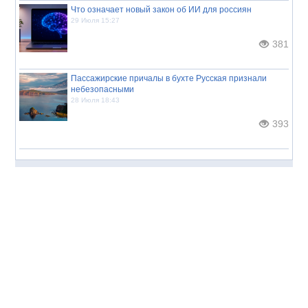
Что означает новый закон об ИИ для россиян
29 Июля 15:27
381
Пассажирские причалы в бухте Русская признали
небезопасными
28 Июля 18:43
393