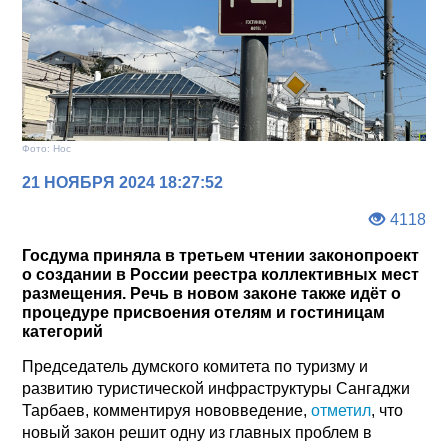
Фото: Нос
21 НОЯБРЯ 2024 18:27:52
4118
Госдума приняла в третьем чтении законопроект
о создании в России реестра коллективных мест
размещения. Речь в новом законе также идёт о
процедуре присвоения отелям и гостиницам
категорий
Председатель думского комитета по туризму и
развитию туристической инфраструктуры Сангаджи
Тарбаев, комментируя нововведение,
отметил
, что
новый закон решит одну из главных проблем в