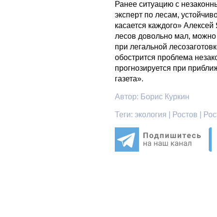
Ранее ситуацию с незаконн
эксперт по лесам, устойчив
касается каждого» Алексей
лесов довольно мал, можно
при легальной лесозаготовк
обострится проблема незак
прогнозируется при прибли
газета».
Автор:
Борис Куркин
Теги:
экология | Ростов | Ро