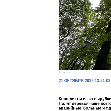
Фото: Нос
21 ОКТЯБРЯ 2025 13:51:03
Конфликты из-за вырубки
Пилят деревья чаще всего
аварийные, больные и т.д