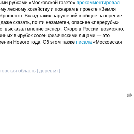
ыми рубками «Московской газете»
прокомментировал
ому лесному хозяйству и пожарам в проекте «Земля
 Ярошенко. Вклад таких нарушений в общее разорение
 даже сказать, почти незаметен, опаснее «перерубы»
е, высказал мнение эксперт. Скоро в России, возможно,
онных вырубок сосен физическими лицами — это
жении Нового года. Об этом также
писала
«Московская
стовская область | деревья |