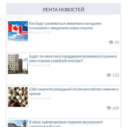
ЛЕНТА НОВОСТЕЙ
Как будут развиваться американо-канадские
отношения с введением новых пошлин
8 Августа 12:39
33
Будет ли ажиотаж в преддверии возможного осеннего
ужесточения семейной ипотеки?
7 Августа 15:04
133
США закупили рекордный объём российских семечек и
орехов
6 Августа 21:09
169
В июне зафиксировано падение внутреннего
турпотока в России