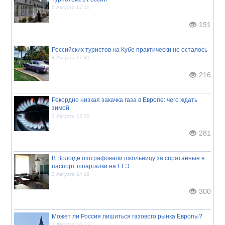
5 Августа 17:11
191
Российских туристов на Кубе практически не осталось
4 Августа 17:41
216
Рекордно низкая закачка газа в Европе: чего ждать
зимой
3 Августа 13:32
281
В Вологде оштрафовали школьницу за спрятанные в
паспорт шпаргалки на ЕГЭ
2 Августа 14:19
300
Может ли Россия лишиться газового рынка Европы?
1 Августа 16:23