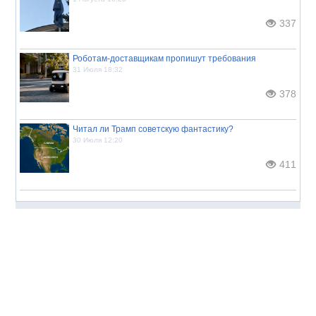
337
Роботам-доставщикам пропишут требования
31 Июля 18:32
378
Читал ли Трамп советскую фантастику?
30 Июля 12:20
411