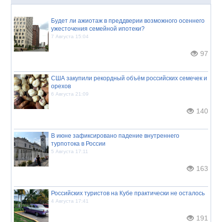
Будет ли ажиотаж в преддверии возможного осеннего
ужесточения семейной ипотеки?
7 Августа 15:04
97
США закупили рекордный объём российских семечек и
орехов
6 Августа 21:09
140
В июне зафиксировано падение внутреннего
турпотока в России
5 Августа 17:11
163
Российских туристов на Кубе практически не осталось
4 Августа 17:41
191