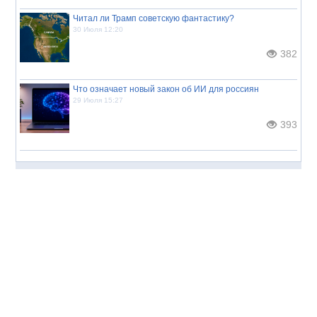
Читал ли Трамп советскую фантастику?
30 Июля 12:20
382
Что означает новый закон об ИИ для россиян
29 Июля 15:27
393