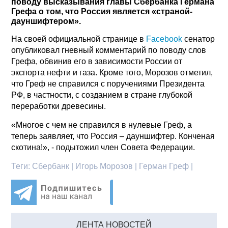
поводу высказывания главы Сбербанка Германа
Грефа о том, что Россия является «страной-
дауншифтером».
На своей официальной странице в
Facebook
сенатор
опубликовал гневный комментарий по поводу слов
Грефа, обвинив его в зависимости России от
экспорта нефти и газа. Кроме того, Морозов отметил,
что Греф не справился с поручениями Президента
РФ, в частности, с созданием в стране глубокой
переработки древесины.
«Многое с чем не справился в нулевые Греф, а
теперь заявляет, что Россия – дауншифтер. Конченая
скотина!», - подытожил член Совета Федерации.
Теги:
Сбербанк | Игорь Морозов | Герман Греф |
ЛЕНТА НОВОСТЕЙ