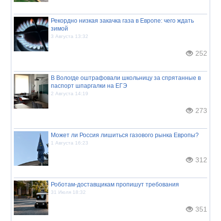
Рекордно низкая закачка газа в Европе: чего ждать
зимой
3 Августа 13:32
252
В Вологде оштрафовали школьницу за спрятанные в
паспорт шпаргалки на ЕГЭ
2 Августа 14:19
273
Может ли Россия лишиться газового рынка Европы?
1 Августа 16:23
312
Роботам-доставщикам пропишут требования
31 Июля 18:32
351