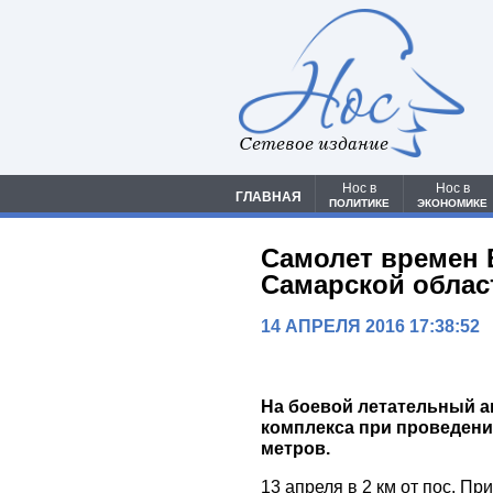
Сетевое издание
Нос в
Нос в
ГЛАВНАЯ
ПОЛИТИКЕ
ЭКОНОМИКЕ
Самолет времен 
Самарской облас
14 АПРЕЛЯ 2016 17:38:52
На боевой летательный а
комплекса при проведени
метров.
13 апреля в 2 км от пос. 