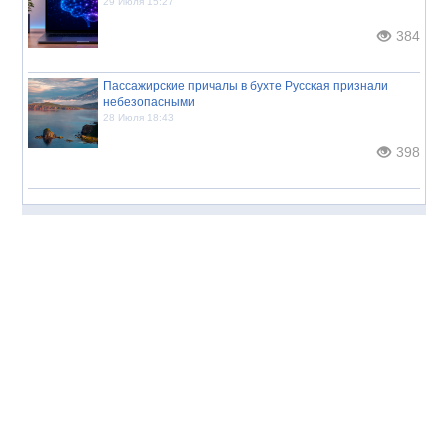
29 Июля 15:27
384
Пассажирские причалы в бухте Русская признали
небезопасными
28 Июля 18:43
398