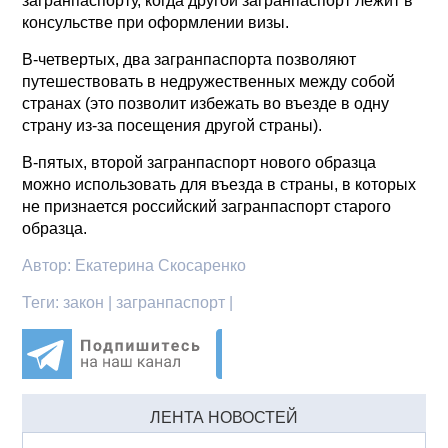
загранпаспорту, когда другой загранпаспорт лежит в
консульстве при оформлении визы.
В-четвертых, два загранпаспорта позволяют
путешествовать в недружественных между собой
странах (это позволит избежать во въезде в одну
страну из-за посещения другой страны).
В-пятых, второй загранпаспорт нового образца
можно использовать для въезда в страны, в которых
не признается российский загранпаспорт старого
образца.
Автор:
Екатерина Скосаренко
Теги:
закон | загранпаспорт |
ЛЕНТА НОВОСТЕЙ