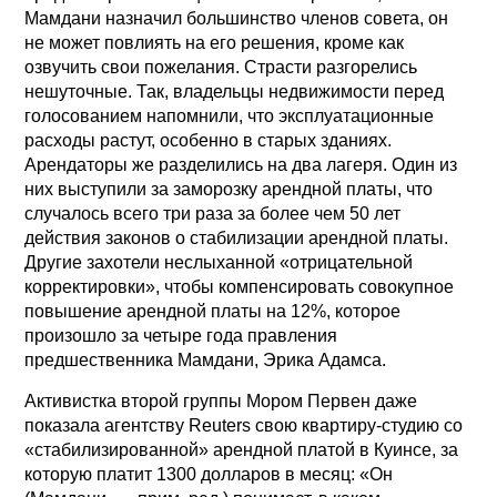
Мамдани назначил большинство членов совета, он
не может повлиять на его решения, кроме как
озвучить свои пожелания. Страсти разгорелись
нешуточные. Так, владельцы недвижимости перед
голосованием напомнили, что эксплуатационные
расходы растут, особенно в старых зданиях.
Арендаторы же разделились на два лагеря. Один из
них выступили за заморозку арендной платы, что
случалось всего три раза за более чем 50 лет
действия законов о стабилизации арендной платы.
Другие захотели неслыханной «отрицательной
корректировки», чтобы компенсировать совокупное
повышение арендной платы на 12%, которое
произошло за четыре года правления
предшественника Мамдани, Эрика Адамса.
Активистка второй группы Мором Первен даже
показала агентству Reuters свою квартиру-студию со
«стабилизированной» арендной платой в Куинсе, за
которую платит 1300 долларов в месяц: «Он