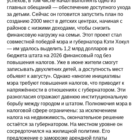
успехов, в том числе начал выполнять одно из
главных обещаний — обеспечение доступного ухода
за детьми. Сейчас он готовится запустить план по
созданию 2000 мест в детских центрах, начиная с
районов с низкими доходами, чтобы снизить
финансовую нагрузку на семьи. Этот проект стал
совместной победой мэра и губернатора Кэти Хокул
— им удалось выделить 1,2 млрд долларов из
бюджета штата на 2026 финансовый год без
повышения налогов. Уже в июне жители смогут
записывать двухлетних детей, а доступность мест
объявят к августу». Однако «многие инициативы
мэра требуют повышения налогов, что приводит к
напряжённости в отношениях с губернатором. Эти
разногласия отражают давнюю институциональную
борьбу между городом и штатом. Полномочия мэра в
налоговой сфере ограничены: за исключением
налога на недвижимость, окончательное решение
остаётся за губернатором. На местном уровне он
сосредоточился на жилищной политике. Его
предложение о заморозке арендной платы