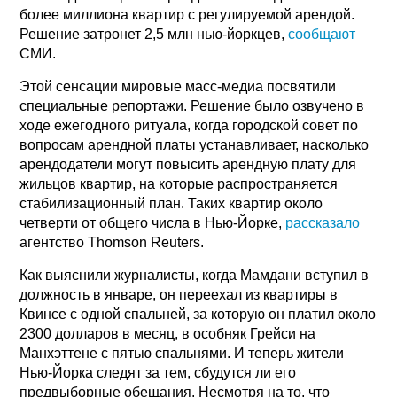
более миллиона квартир с регулируемой арендой.
Решение затронет 2,5 млн нью-йоркцев,
сообщают
СМИ.
Этой сенсации мировые масс-медиа посвятили
специальные репортажи. Решение было озвучено в
ходе ежегодного ритуала, когда городской совет по
вопросам арендной платы устанавливает, насколько
арендодатели могут повысить арендную плату для
жильцов квартир, на которые распространяется
стабилизационный план. Таких квартир около
четверти от общего числа в Нью-Йорке,
рассказало
агентство Thomson Reuters.
Как выяснили журналисты, когда Мамдани вступил в
должность в январе, он переехал из квартиры в
Квинсе с одной спальней, за которую он платил около
2300 долларов в месяц, в особняк Грейси на
Манхэттене с пятью спальнями. И теперь жители
Нью-Йорка следят за тем, сбудутся ли его
предвыборные обещания. Несмотря на то, что