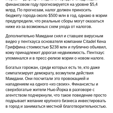
финансовом году прогнозируется на уровне $5,4
млрд. По прогнозам, налог должен приносить
бюджету города около $500 млн в год, однако в мэрии
предупредили, что реальные сборы могут оказаться
ниже из-за возможных схем ухода от налогов.
Дополнительно Мамдани снял и ставшее вирусным
видео у пентхауса основателя компании Citadel Кена
Гриффина стоимостью $238 млн и публично объявил,
кому принадлежит дорогая недвижимость. Пентхаус
упоминался и в пресс-релизе мэрии о новом налоге.
Богатых горожан, среди которых есть те, кто даже
симпатизирует демократу, возмутили действия
Мамдани. Они посчитали это провокацией и
нападением на одного «из своих». Финансисты и
сверхбогатые жители Нью-Йорка в разговоре с
агентством подчеркнули, что такое поведение просто
подрывает желание крупного бизнеса инвестировать
в город и заниматься местной благотворительностью.