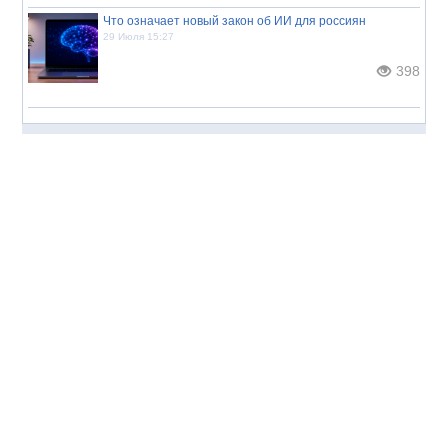
Что означает новый закон об ИИ для россиян
29 Июля 15:27
398