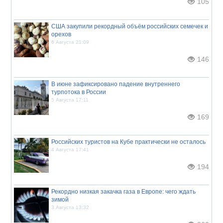
105
США закупили рекордный объём российских семечек и
орехов
6 Августа 21:09
146
В июне зафиксировано падение внутреннего
турпотока в России
5 Августа 17:11
169
Российских туристов на Кубе практически не осталось
4 Августа 17:41
194
Рекордно низкая закачка газа в Европе: чего ждать
зимой
3 Августа 13:32