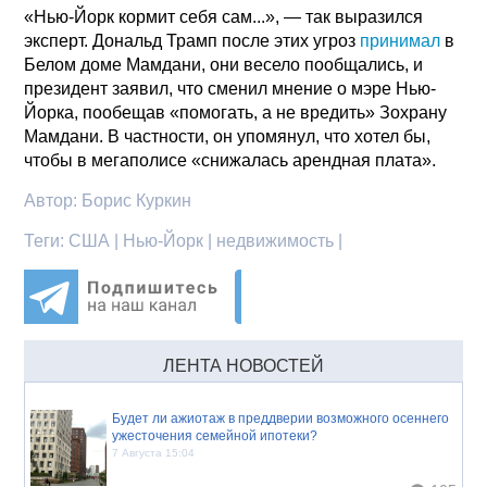
«Нью-Йорк кормит себя сам...», — так выразился
эксперт. Дональд Трамп после этих угроз
принимал
в
Белом доме Мамдани, они весело пообщались, и
президент заявил, что сменил мнение о мэре Нью-
Йорка, пообещав «помогать, а не вредить» Зохрану
Мамдани. В частности, он упомянул, что хотел бы,
чтобы в мегаполисе «снижалась арендная плата».
Автор:
Борис Куркин
Теги:
США | Нью-Йорк | недвижимость |
ЛЕНТА НОВОСТЕЙ
Будет ли ажиотаж в преддверии возможного осеннего
ужесточения семейной ипотеки?
7 Августа 15:04