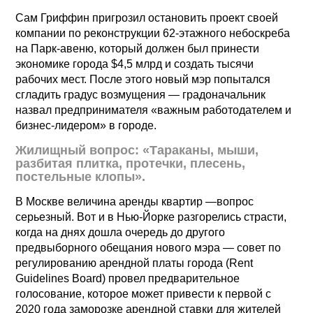
Сам Гриффин пригрозил остановить проект своей
компании по реконструкции 62-этажного небоскреба
на Парк-авеню, который должен был принести
экономике города $4,5 млрд и создать тысячи
рабочих мест. После этого новый мэр попытался
сгладить градус возмущения — градоначальник
назвал предпринимателя «важным работодателем и
бизнес-лидером» в городе.
Жилищный вопрос: «Тараканы, мыши,
разбитая плитка, протечки, плесень,
постельные клопы».
В Москве величина аренды квартир —вопрос
серьезный. Вот и в Нью-Йорке разгорелись страсти,
когда на днях дошла очередь до другого
предвыборного обещания нового мэра — совет по
регулированию арендной платы города (Rent
Guidelines Board) провел предварительное
голосование, которое может привести к первой с
2020 года заморозке арендной ставки для жителей