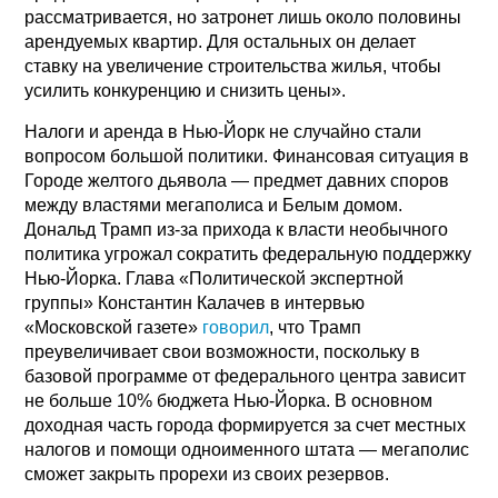
рассматривается, но затронет лишь около половины
арендуемых квартир. Для остальных он делает
ставку на увеличение строительства жилья, чтобы
усилить конкуренцию и снизить цены».
Налоги и аренда в Нью-Йорк не случайно стали
вопросом большой политики. Финансовая ситуация в
Городе желтого дьявола — предмет давних споров
между властями мегаполиса и Белым домом.
Дональд Трамп из-за прихода к власти необычного
политика угрожал сократить федеральную поддержку
Нью-Йорка. Глава «Политической экспертной
группы» Константин Калачев в интервью
«Московской газете»
говорил
, что Трамп
преувеличивает свои возможности, поскольку в
базовой программе от федерального центра зависит
не больше 10% бюджета Нью-Йорка. В основном
доходная часть города формируется за счет местных
налогов и помощи одноименного штата — мегаполис
сможет закрыть прорехи из своих резервов.