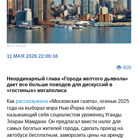
Фото: freepik
11 МАЯ 2026 22:06:16
808
Неординарный глава «Города желтого дьявола»
дает все больше поводов для дискуссий в
«гостиных» мегаполиса
Как
рассказывала
«Московская газета», осенью 2025
года на выборах мэра Нью-Йорка победил
называющий себя социалистом уроженец Уганды
Зохран Мамдани. Он предлагал ввести налог для
самых богатых жителей города, сделать проезд на
автобусе бесплатным, заморозить цены на аренду