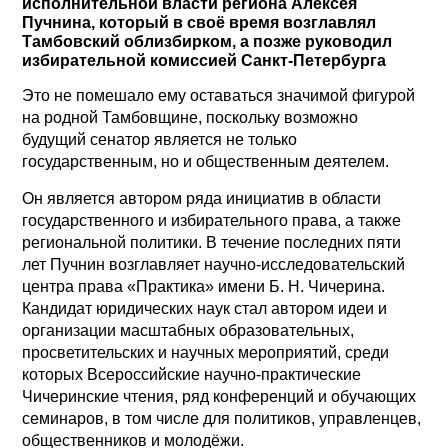
исполнительной власти региона Алексея
Пучнина, который в своё время возглавлял
Тамбовский облизбирком, а позже руководил
избирательной комиссией Санкт-Петербурга
Это не помешало ему оставаться значимой фигурой
на родной Тамбовщине, поскольку возможно
будущий сенатор является не только
государственным, но и общественным деятелем.
Он является автором ряда инициатив в области
государственного и избирательного права, а также
региональной политики. В течение последних пяти
лет Пучнин возглавляет научно-исследовательский
центра права «Практика» имени Б. Н. Чичерина.
Кандидат юридических наук стал автором идеи и
организации масштабных образовательных,
просветительских и научных мероприятий, среди
которых Всероссийские научно-практические
Чичеринские чтения, ряд конференций и обучающих
семинаров, в том числе для политиков, управленцев,
общественников и молодёжи.