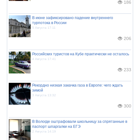
186
В июне зафиксировано падение внутреннего
турпотока в России
5 Августа 17:11
206
Российских туристов на Кубе практически не осталось
4 Августа 17:41
233
Рекордно низкая закачка газа в Европе: чего ждать
зимой
3 Августа 13:32
300
В Вологде оштрафовали школьницу за спрятанные в
паспорт шпаргалки на ЕГЭ
2 Августа 14:19