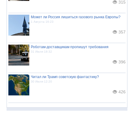
315
Может ли Россия лишиться газового рынка Европы?
1 Августа 16:23
357
Роботам-доставщикам пропишут требования
31 Июля 18:32
396
Читал ли Трамп советскую фантастику?
30 Июля 12:20
426