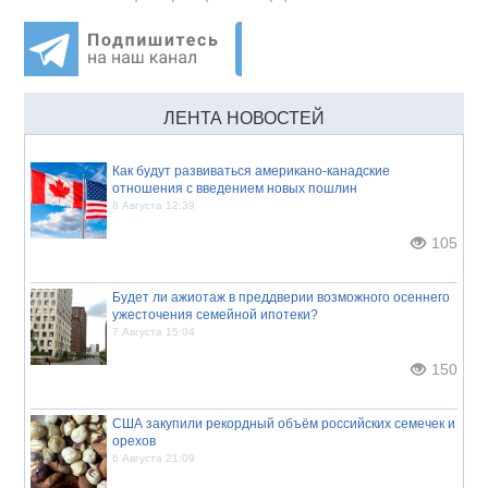
ЛЕНТА НОВОСТЕЙ
Как будут развиваться американо-канадские
отношения с введением новых пошлин
8 Августа 12:39
105
Будет ли ажиотаж в преддверии возможного осеннего
ужесточения семейной ипотеки?
7 Августа 15:04
150
США закупили рекордный объём российских семечек и
орехов
6 Августа 21:09