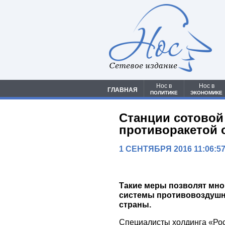
Сетевое издание
Нос в
Нос в
ГЛАВНАЯ
ПОЛИТИКЕ
ЭКОНОМИКЕ
Станции сотовой
противоракетой
1 СЕНТЯБРЯ 2016 11:06:5
Такие меры позволят мно
системы противовоздушн
страны.
Специалисты холдинга «Рос