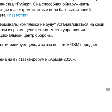
ранства «Рубеж». Она способная обнаруживать
ющие в электромагнитные поля базовых станций
зета
«Известия»
.
терминалы комплекса не будут устанавливаться на сами
том их размещения станут места управления
циональный центр обороны.
ентифицирует цель, а затем по сетям GSM передает
лена на выставке-форуме «Армия-2016».