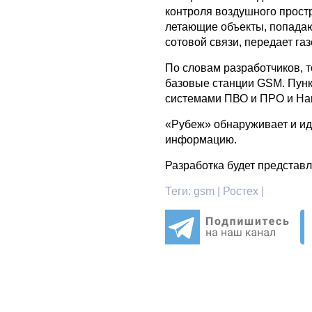
контроля воздушного прост
летающие объекты, попада
сотовой связи, передает га
По словам разработчиков, 
базовые станции GSM. Пунк
системами ПВО и ПРО и На
«Рубеж» обнаруживает и ид
информацию.
Разработка будет представ
Теги:
gsm | Ростех |